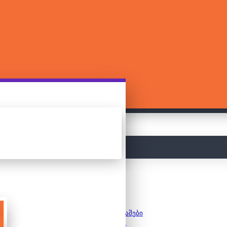
მთავარი
სამაგიდო თამაშები
საბავშვო