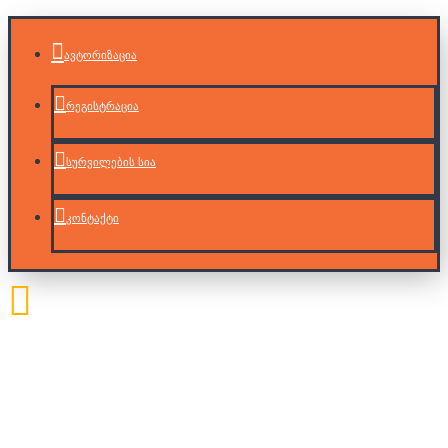
ავტორიზაცია
რეგისტრაცია
სურვილების სია
კონტაქტი