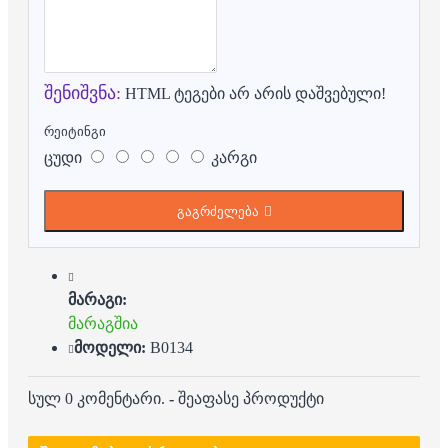
შენიშვნა:
HTML ტეგები არ არის დაშვებული!
რეიტინგი
ცუდი
კარგი
გაგრძელება
მარაგი:
მარაგშია
მოდელი:
B0134
სულ 0 კომენტარი.
-
შეაფასე პროდუქტი