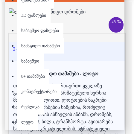
ფაზლები 500+
3D ფაზლები
-25 %
საბავშვო ფაზლები
სამაგიდო თამაშები
აღწერა
საბავშვო
სამაგიდო თამაშები - ლოტო
8+ თამაშები
თამაშით სწავლება ერთ-ერთი ყველაზე
კონსტრუქტორები
გავრცელებული და წარმატებული ხერხია
მთელს მსოფლიოში. ლოტოების ნაკრები
რეპლიკა
სამაგიდო თამაშების საწყისია, რომელიც
თქვენს პატარას ასწავლის ანბანს, დროშებს,
ცხოველებს, ხილს, ტრანსპორტს. ავითარებს
ლეგო
სისწრაფის, კრეატიულობის, სტრატეგიული