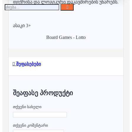
ფიქრისა და ლოგიკური დაკავშირების უნარებს.
ასაკი 3+
Board Games - Lotto
შეფასებები
ᲨᲔᲐᲤᲐᲡᲔ ᲞᲠᲝᲓᲣᲥᲢᲘ
თქვენი სახელი
თქვენი კომენტარი