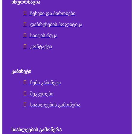
ᲘᲜᲤᲝᲠᲛᲐᲪᲘᲐ
წესები და პირობები
დაბრუნების პოლიტიკა
საიტის რუკა
კონტაქტი
ᲙᲐᲑᲘᲜᲔᲢᲘ
ჩემი კაბინეტი
შეკვეთები
სიახლეების გამოწერა
ᲡᲘᲐᲮᲚᲔᲔᲑᲘᲡ ᲒᲐᲛᲝᲬᲔᲠᲐ