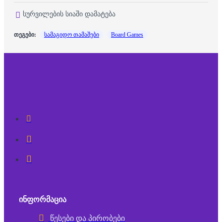
სურვილების სიაში დამატება
თეგები:
სამაგიდო თამაშები
Board Games
ᲘᲜᲤᲝᲠᲛᲐᲪᲘᲐ
წესები და პირობები