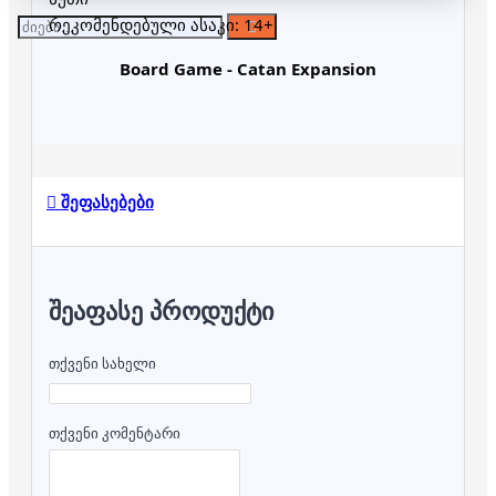
რეკომენდებული ასაკი: 14+
Board Game - Catan Expansion
შეფასებები
ᲨᲔᲐᲤᲐᲡᲔ ᲞᲠᲝᲓᲣᲥᲢᲘ
თქვენი სახელი
თქვენი კომენტარი