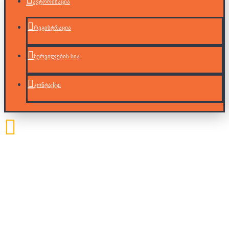
ავტორიზაცია
რეგისტრაცია
სურვილების სია
კონტაქტი