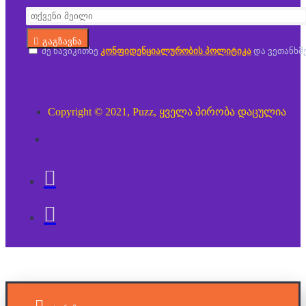
გაგზავნა
მე წავიკითხე
კონფიდენციალურობის პოლიტიკა
და ვეთანხმ
Copyright © 2021, Puzz, ყველა პირობა დაცულია