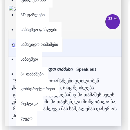
ფაზლები 500+
3D ფაზლები
-33 %
საბავშვო ფაზლები
სამაგიდო თამაშები
აღწერა
საბავშვო
სამაგიდო თამაში - Speak out
8+ თამაშები
"Speak out!"- ში მოთამაშეები ცდილობენ
წარმოთქვან სიტყვები, რაც შეიძლება
კონსტრუქტორები
გარკვევით, რის გაკეთებაშიც მოთამაშეს ხელს
უშლის მის პირში მოთავსებული მოწყობილობა,
რეპლიკა
რომელიც არ აძლევს მას საშუალებას დახუროს
პირი.
ლეგო