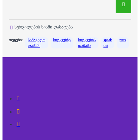
სურვილების სიაში დამატება
თეგები:
სამაგიდო
სიტყვებზე
სიტყვების
speak
puzz
თამაში
თამაში
out