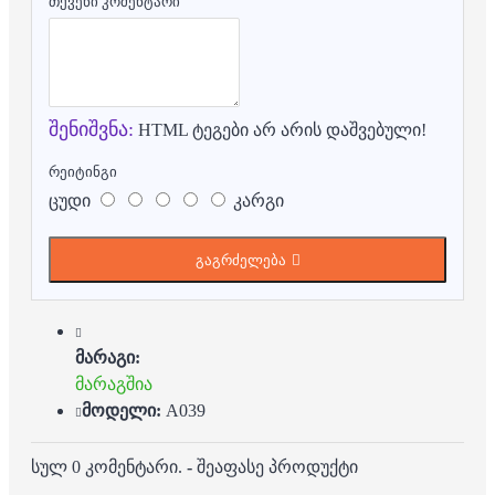
თქვენი კომენტარი
შენიშვნა:
HTML ტეგები არ არის დაშვებული!
რეიტინგი
ცუდი
კარგი
გაგრძელება
მარაგი:
მარაგშია
მოდელი:
A039
სულ 0 კომენტარი.
-
შეაფასე პროდუქტი