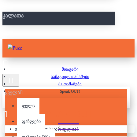
ᲙᲐᲚᲐᲗᲐ
მთავარი
სამაგიდო თამაშები
8+ თამაშები
Speak OUT!
ყველა
ყველა
SPEAK OUT!
ფაზლები
თქვენი კალათა ცარიელია!