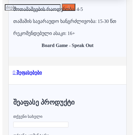
მოთამაშეების რაოდენობა: 4-5
თამაშის სავარაუდო ხანგრძლივობა: 15-30 წთ
რეკომენდებული ასაკი: 16+
Board Game - Speak Out
შეფასებები
ᲨᲔᲐᲤᲐᲡᲔ ᲞᲠᲝᲓᲣᲥᲢᲘ
თქვენი სახელი