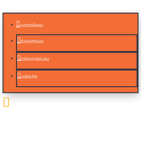
ავტორიზაცია
რეგისტრაცია
სურვილების სია
კონტაქტი