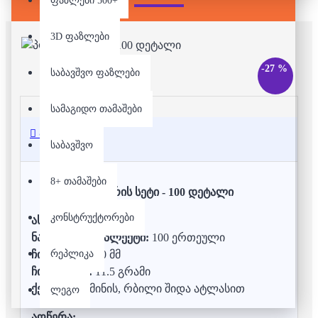
ფაზლები 500+
3D ფაზლები
-27 %
საბავშვო ფაზლები
სამაგიდო თამაშები
აღწერა
საბავშვო
8+ თამაშები
პოკერის სეტი - 100 დეტალი
კონსტრუქტორები
ასაკი:
12+
ნაჭრები / კომპლექტი:
100 ერთეული
რეპლიკა
ჩიპის ზომა:
40 მმ
ჩიპის წონა:
11.5 გრამი
ქეისი:
ალუმინის, რბილი შიდა ატლასით
ლეგო
აღწერა: