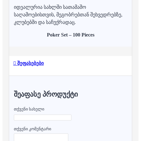
იდეალურია სახლში სათამაშო
საღამოებისთვის, მეგობრებთან შეხვედრებზე,
კლუბებში და საჩუქრადაც.
Poker Set – 100 Pieces
შეფასებები
ᲨᲔᲐᲤᲐᲡᲔ ᲞᲠᲝᲓᲣᲥᲢᲘ
თქვენი სახელი
თქვენი კომენტარი