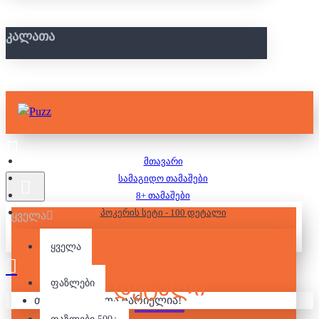
ᲙᲐᲚᲐᲗᲐ
მთავარი
სამაგიდო თამაშები
8+ თამაშები
პოკერის სეტი - 100 დეტალი
ყველა
ყველა
ᲞᲝᲙᲔᲠᲘᲡ ᲡᲔᲢᲘ - 100
ᲓᲔᲢᲐᲚᲘ
ფაზლები
თქვენი კალათა ცარიელია!