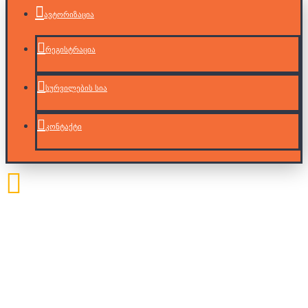
ავტორიზაცია
რეგისტრაცია
სურვილების სია
კონტაქტი