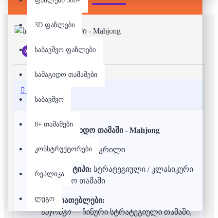
ფაზლები 500+
3D ფაზლები
საბავშვო ფაზლები
არ არის მარაგში
სამაგიდო თამაშები
აღწერა
საბავშვო
8+ თამაშები
სამაგიდო თამაში - Mahjong
კონსტრუქტორები
მასალა:
ხე და აკრილი
თამაშის ტიპი:
სტრატეგიული / კლასიკური
რეპლიკა
სამაგიდო თამაში
ლეგო
მახასიათებლები:
მაჯონგი
— ჩინური სტრატეგიული თამაში,