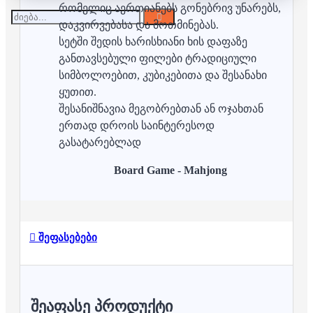
რომელიც აერთიანებს გონებრივ უნარებს,
დაკვირვებასა და მოთმინებას.
სეტში შედის ხარისხიანი ხის დაფაზე
განთავსებული ფილები ტრადიციული
სიმბოლოებით, კუბიკებითა და შესანახი
ყუთით.
შესანიშნავია მეგობრებთან ან ოჯახთან
ერთად დროის საინტერესოდ
გასატარებლად
Board Game - Mahjong
შეფასებები
ᲨᲔᲐᲤᲐᲡᲔ ᲞᲠᲝᲓᲣᲥᲢᲘ