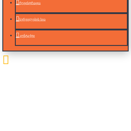
რეგისტრაცია
სურვილების სია
კონტაქტი