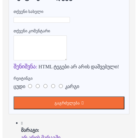
თქვენი სახელი
თქვენი კომენტარი
შენიშვნა:
HTML ტეგები არ არის დაშვებული!
რეიტინგი
ცუდი
კარგი
გაგრძელება
მარაგი:
არ არის მარაგში