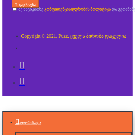
გაგზავნა
მე წავიკითხე
კონფიდენციალურობის პოლიტიკა
და ვეთანხმ
Copyright © 2021, Puzz, ყველა პირობა დაცულია
ავტორიზაცია