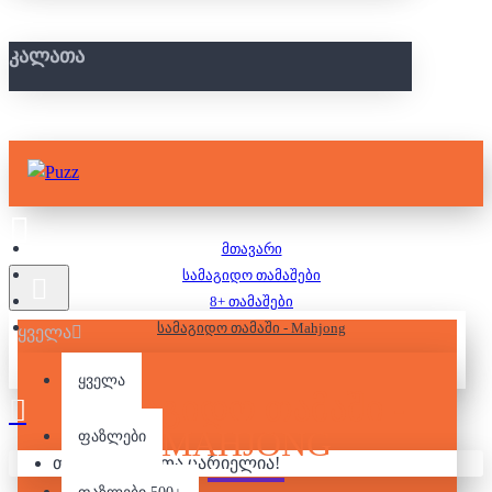
ᲙᲐᲚᲐᲗᲐ
მთავარი
სამაგიდო თამაშები
8+ თამაშები
სამაგიდო თამაში - Mahjong
ყველა
ყველა
ᲡᲐᲛᲐᲒᲘᲓᲝ ᲗᲐᲛᲐᲨᲘ -
MAHJONG
ფაზლები
თქვენი კალათა ცარიელია!