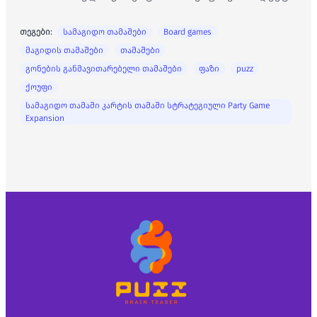
თეგები:
სამაგიდო თამაშები
Board games
მაგიდის თამაშები
თამაშები
გონების განმავითარებელი თამაშები
ფაზი
puzz
ქოუფი
სამაგიდო თამაში კარტის თამაში სტრატეგიული Party Game
Expansion