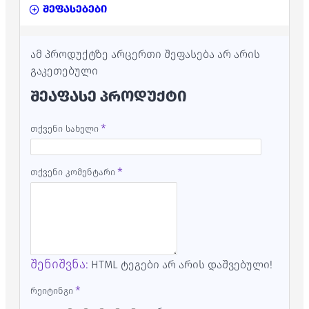
შეფასებები
ამ პროდუქტზე არცერთი შეფასება არ არის
გაკეთებული
ᲨᲔᲐᲤᲐᲡᲔ ᲞᲠᲝᲓᲣᲥᲢᲘ
თქვენი სახელი
თქვენი კომენტარი
შენიშვნა:
HTML ტეგები არ არის დაშვებული!
რეიტინგი