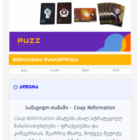
ᲨᲔᲗᲐᲕᲐᲖᲔᲑᲐ ᲓᲐᲡᲠᲣᲚᲓᲔᲑᲐ:
დღე
საათი
წუთი
წამი
აღწერა
სამაგიდო თამაში - Coup: Reformation
Coup Reformation
ამატებს ახალ სტრატეგიულ
მახასიათებლებს – ფრაქციებსა და
კონვერსიას. შეარჩიე მხარე, მოტყუე მეტოქე