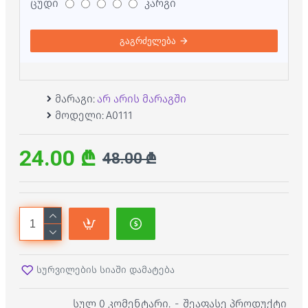
ცუდი
კარგი
გაგრძელება
მარაგი:
არ არის მარაგში
მოდელი:
A0111
24.00 ₾
48.00 ₾
სურვილების სიაში დამატება
სულ 0 კომენტარი.
-
შეაფასე პროდუქტი