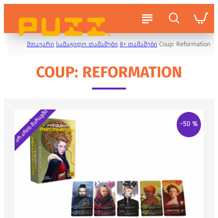
მთავარი
სამაგიდო თამაშები
8+ თამაშები
Coup: Reformation
COUP: REFORMATION
არ არის მარაგში
-50 %