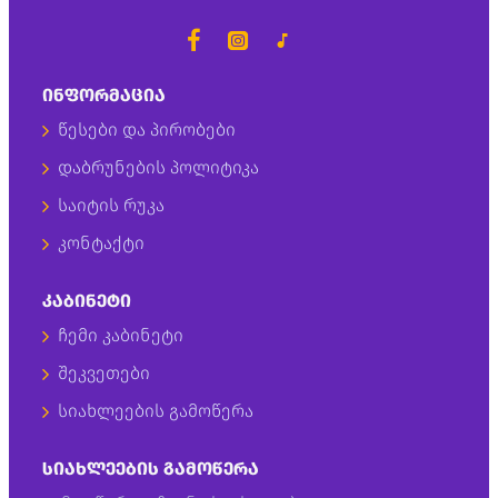
ᲘᲜᲤᲝᲠᲛᲐᲪᲘᲐ
წესები და პირობები
დაბრუნების პოლიტიკა
საიტის რუკა
კონტაქტი
ᲙᲐᲑᲘᲜᲔᲢᲘ
ჩემი კაბინეტი
შეკვეთები
სიახლეების გამოწერა
ᲡᲘᲐᲮᲚᲔᲔᲑᲘᲡ ᲒᲐᲛᲝᲬᲔᲠᲐ