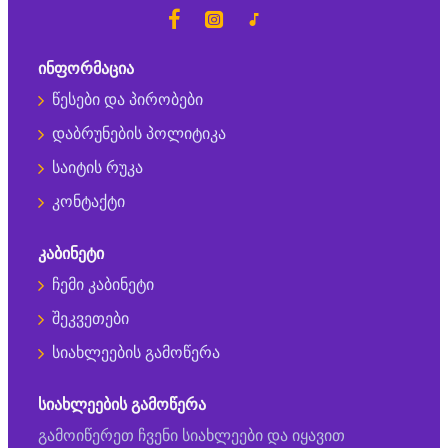
ᲘᲜᲤᲝᲠᲛᲐᲪᲘᲐ
წესები და პირობები
დაბრუნების პოლიტიკა
საიტის რუკა
კონტაქტი
ᲙᲐᲑᲘᲜᲔᲢᲘ
ჩემი კაბინეტი
შეკვეთები
სიახლეების გამოწერა
ᲡᲘᲐᲮᲚᲔᲔᲑᲘᲡ ᲒᲐᲛᲝᲬᲔᲠᲐ
გამოიწერეთ ჩვენი სიახლეები და იყავით