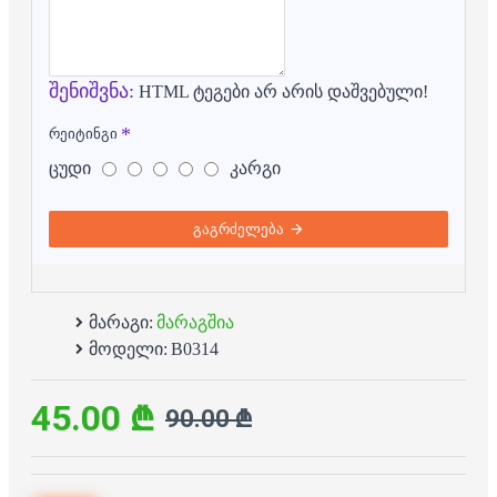
შენიშვნა:
HTML ტეგები არ არის დაშვებული!
რეიტინგი
ცუდი
კარგი
გაგრძელება
მარაგი:
მარაგშია
მოდელი:
B0314
45.00 ₾
90.00 ₾