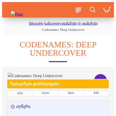
მთავარი
სამაგიდო თამაშები
8+ თამაშები
Codenames: Deep Undercover
CODENAMES: DEEP
UNDERCOVER
-50 %
ᲨᲔᲗᲐᲕᲐᲖᲔᲑᲐ ᲓᲐᲡᲠᲣᲚᲓᲔᲑᲐ:
დღე
საათი
წუთი
წამი
აღწერა