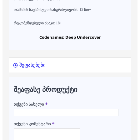
თამაშის სავარაუდო ხანგრძლივობა: 15 წთ+
რეკომენდებული ასაკი: 18+
Codenames: Deep Undercover
შეფასებები
ᲨᲔᲐᲤᲐᲡᲔ ᲞᲠᲝᲓᲣᲥᲢᲘ
თქვენი სახელი
თქვენი კომენტარი