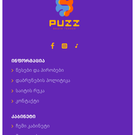
ᲘᲜᲤᲝᲠᲛᲐᲪᲘᲐ
წესები და პირობები
დაბრუნების პოლიტიკა
საიტის რუკა
კონტაქტი
ᲙᲐᲑᲘᲜᲔᲢᲘ
ჩემი კაბინეტი