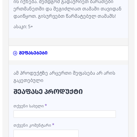
ის იქნება. შემდგომ გადაურიეთ ბარათები
ერთმანეთში და შეგიძლიათ თამაში თავიდან
დაიწყოთ. გისურვებთ წარმატებულ თამაშს!
ასაკი: 5+
შეფასებები
ამ პროდუქტზე არცერთი შეფასება არ არის
გაკეთებული
ᲨᲔᲐᲤᲐᲡᲔ ᲞᲠᲝᲓᲣᲥᲢᲘ
თქვენი სახელი
თქვენი კომენტარი