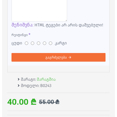
შენიშვნა:
HTML ტეგები არ არის დაშვებული!
რეიტინგი
ცუდი
კარგი
გაგრძელება
მარაგი:
მარაგშია
მოდელი:
B0243
40.00 ₾
55.00 ₾