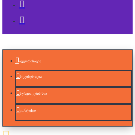
ავტორიზაცია
რეგისტრაცია
სურვილების სია
კონტაქტი