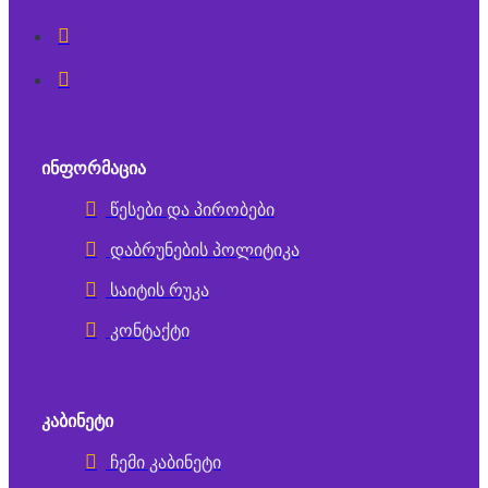
ᲘᲜᲤᲝᲠᲛᲐᲪᲘᲐ
წესები და პირობები
დაბრუნების პოლიტიკა
საიტის რუკა
კონტაქტი
ᲙᲐᲑᲘᲜᲔᲢᲘ
ჩემი კაბინეტი