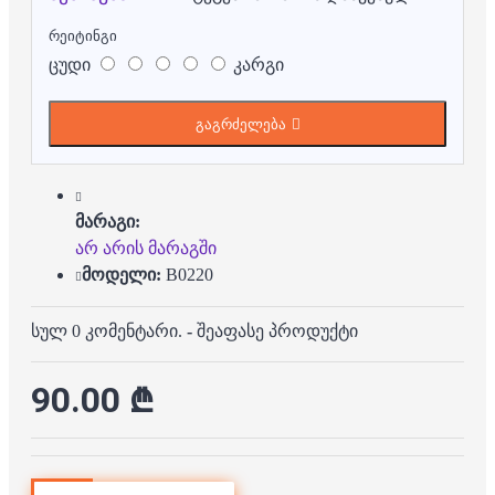
რეიტინგი
ცუდი
კარგი
გაგრძელება
მარაგი:
არ არის მარაგში
მოდელი:
B0220
სულ 0 კომენტარი.
-
შეაფასე პროდუქტი
90.00 ₾