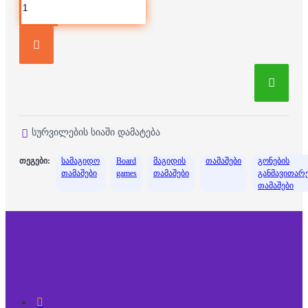
სურვილების სიაში დამატება
თეგები:
სამაგიდო
Board
მაგიდის
თამაშები
გონების
თამაშები
games
თამაშები
განმავითარ
თამაშები