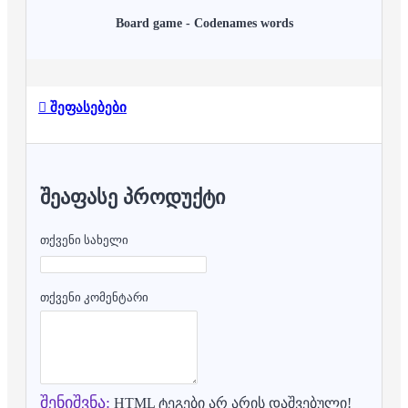
Board game - Codenames words
შეფასებები
ᲨᲔᲐᲤᲐᲡᲔ ᲞᲠᲝᲓᲣᲥᲢᲘ
თქვენი სახელი
თქვენი კომენტარი
შენიშვნა:
HTML ტეგები არ არის დაშვებული!