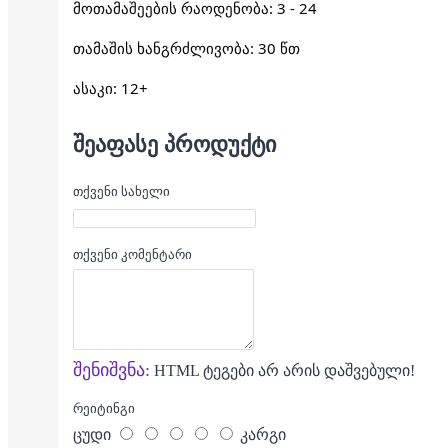
მოთამაშეების რაოდენობა: 3 - 24
თამაშის ხანგრძლივობა: 30 წთ
ასაკი: 12+
ᲨᲔᲐᲤᲐᲡᲔ ᲞᲠᲝᲓᲣᲥᲢᲘ
თქვენი სახელი
თქვენი კომენტარი
შენიშვნა:
HTML ტეგები არ არის დაშვებული!
რეიტინგი
ცუდი
კარგი