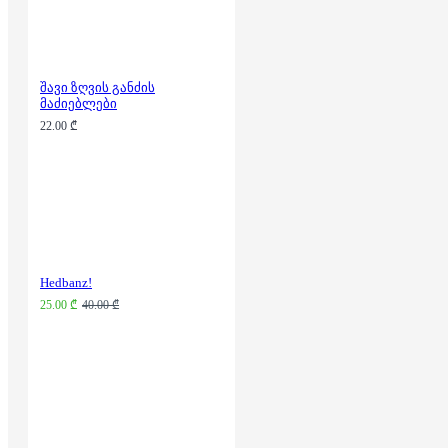
შავი ზღვის განძის
მაძიებლები
22.00 ₾
Hedbanz!
25.00 ₾
40.00 ₾