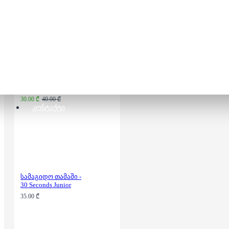
HEDBANZ! (12+)
30.00 ₾
40.00 ₾
ᲙᲝᲜᲢᲐᲥᲢᲘ
სამაგიდო თამაში -
30 Seconds Junior
35.00 ₾