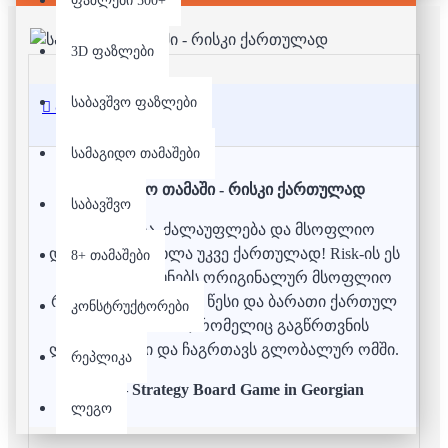
ფაზლები 500+
3D ფაზლები
საბავშვო ფაზლები
აღწერა
სამაგიდო თამაშები
სამაგიდო თამაში - რისკი ქართულად
საბავშვო
სტრატეგია, ძალაუფლება და მსოფლიო
დაპყრობა — ახლა უკვე ქართულად! Risk-ის ეს
8+ თამაშები
ვერსია ინარჩუნებს ორიგინალურ მსოფლიო
რუკას, თუმცა ყველა წესი და ბარათი ქართულ
კონსტრუქტორები
ენაზეა. თამაში, რომელიც გაგწრთვნის
ლიდერობაში და ჩაგრთავს გლობალურ ომში.
რეპლიკა
Risk – Strategy Board Game in Georgian
ლეგო