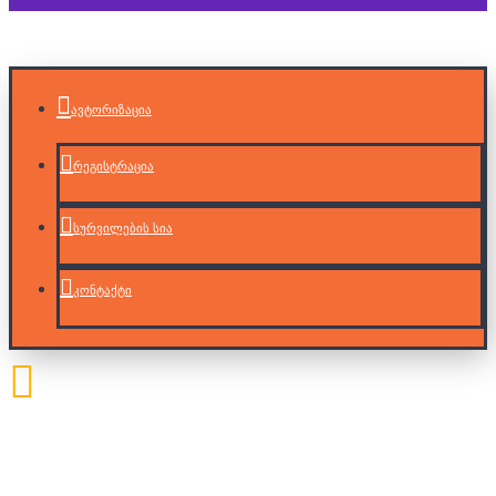
ავტორიზაცია
რეგისტრაცია
სურვილების სია
კონტაქტი