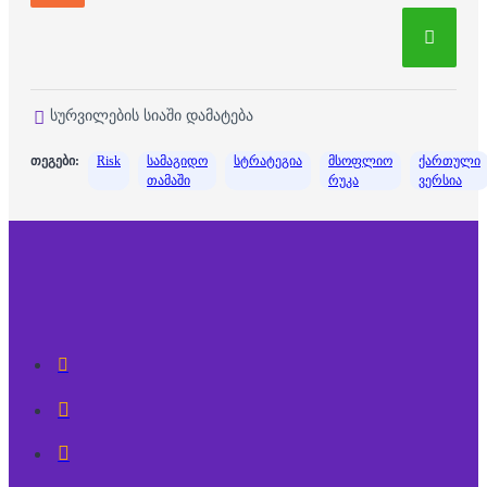
სურვილების სიაში დამატება
თეგები:
Risk
სამაგიდო
სტრატეგია
მსოფლიო
ქართული
თამაში
რუკა
ვერსია