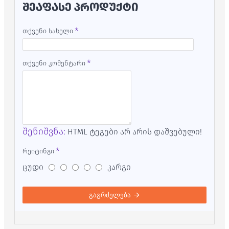
ᲨᲔᲐᲤᲐᲡᲔ ᲞᲠᲝᲓᲣᲥᲢᲘ
თქვენი სახელი
თქვენი კომენტარი
შენიშვნა:
HTML ტეგები არ არის დაშვებული!
რეიტინგი
ცუდი
კარგი
გაგრძელება