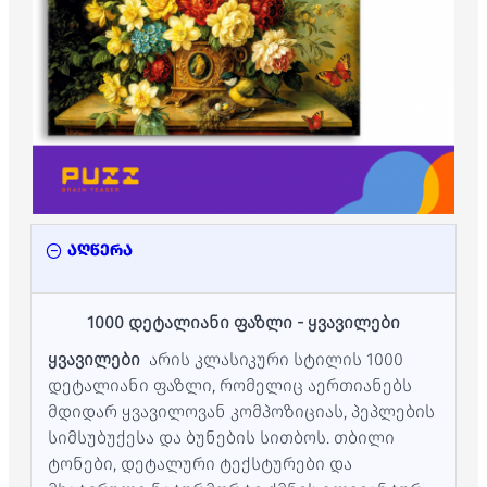
აღწერა
1000 დეტალიანი ფაზლი - ყვავილები
ყვავილები
არის კლასიკური სტილის 1000
დეტალიანი ფაზლი, რომელიც აერთიანებს
მდიდარ ყვავილოვან კომპოზიციას, პეპლების
სიმსუბუქესა და ბუნების სითბოს. თბილი
ტონები, დეტალური ტექსტურები და