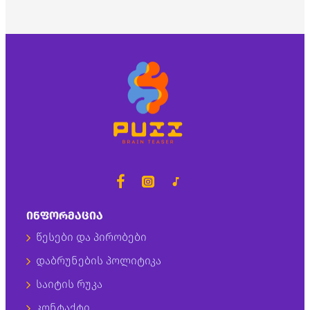
ᲘᲜᲤᲝᲠᲛᲐᲪᲘᲐ
წესები და პირობები
დაბრუნების პოლიტიკა
საიტის რუკა
კონტაქტი