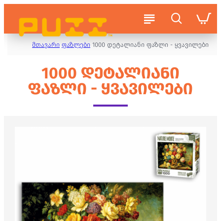
მთავარი
ფაზლები
1000 დეტალიანი ფაზლი - ყვავილები
1000 ᲓᲔᲢᲐᲚᲘᲐᲜᲘ
ᲤᲐᲖᲚᲘ - ᲧᲕᲐᲕᲘᲚᲔᲑᲘ