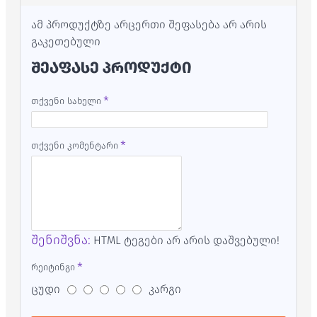
ამ პროდუქტზე არცერთი შეფასება არ არის
გაკეთებული
ᲨᲔᲐᲤᲐᲡᲔ ᲞᲠᲝᲓᲣᲥᲢᲘ
თქვენი სახელი
თქვენი კომენტარი
შენიშვნა:
HTML ტეგები არ არის დაშვებული!
რეიტინგი
ცუდი
კარგი