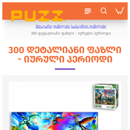
მთავარი
ფაზლები
საბავშვო ფაზლები
300 დეტალიანი ფაზლი - იურული პერიოდი
300 ᲓᲔᲢᲐᲚᲘᲐᲜᲘ ᲤᲐᲖᲚᲘ
- ᲘᲣᲠᲣᲚᲘ ᲞᲔᲠᲘᲝᲓᲘ