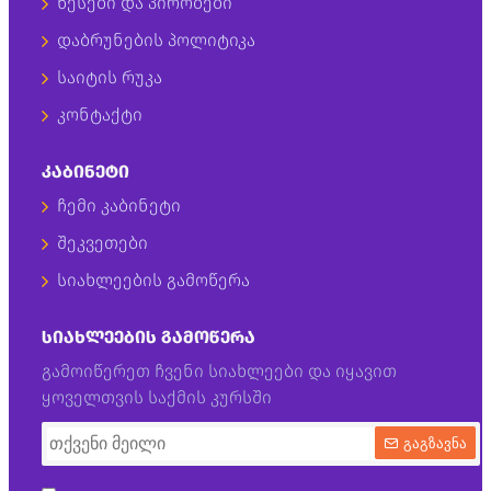
წესები და პირობები
დაბრუნების პოლიტიკა
საიტის რუკა
კონტაქტი
ᲙᲐᲑᲘᲜᲔᲢᲘ
ჩემი კაბინეტი
შეკვეთები
სიახლეების გამოწერა
ᲡᲘᲐᲮᲚᲔᲔᲑᲘᲡ ᲒᲐᲛᲝᲬᲔᲠᲐ
გამოიწერეთ ჩვენი სიახლეები და იყავით
ყოველთვის საქმის კურსში
გაგზავნა