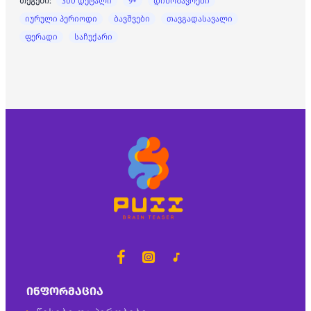
თეგები:
300 დეტალი
9+
დინოზავრები
იურული პერიოდი
ბავშვები
თავგადასავალი
ფერადი
საჩუქარი
ᲘᲜᲤᲝᲠᲛᲐᲪᲘᲐ