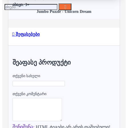
ასაკი: 3+
Jumbo Puzzle - Unicorn Dream
შეფასებები
ᲨᲔᲐᲤᲐᲡᲔ ᲞᲠᲝᲓᲣᲥᲢᲘ
თქვენი სახელი
თქვენი კომენტარი
შენიშვნა:
HTML ტეგები არ არის დაშვებული!