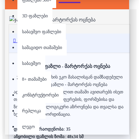
ფაზლები 500+
3D ფაზლები
საბავშვო ფაზლები
აღწერა
სამაგიდო თამაშები
საბავშვო
ჯამბო ფაზლი - მარტორქას ოცნება
უმაღლესი ხარისხის ეკო მასალისგან დამზადებული
8+ თამაშები
იატაკის ფაზლი - მარტორქას ოცნება
ადრეული ასაკიდან ფაზლით თამაში ავითარებს ისეთ
კონსტრუქტორები
თვისებებს როგორიცაა: ფერების, ფორმებისა და
ზომების აღქმა, ლოგიკური აზროვნება და თვალსა და
რეპლიკა
ხელს შორის კოორდინაცია.
ლეგო
დეტალების რაოდენობა: 35
აწყობილი ფაზლის ზომა: 48x34 სმ