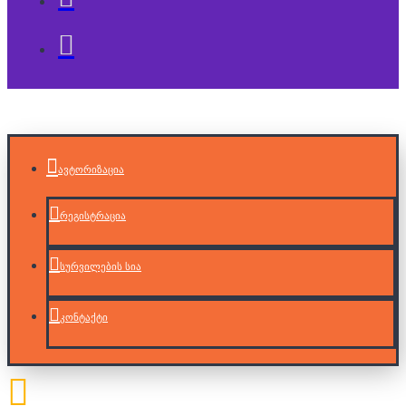
ავტორიზაცია
რეგისტრაცია
სურვილების სია
კონტაქტი