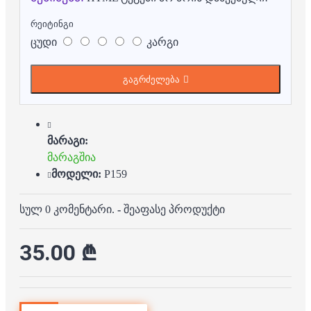
რეიტინგი
ცუდი
კარგი
გაგრძელება
მარაგი:
მარაგშია
მოდელი:
P159
სულ 0 კომენტარი.
-
შეაფასე პროდუქტი
35.00 ₾