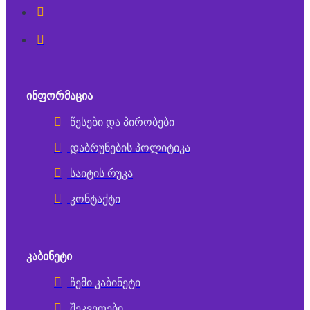
ᲘᲜᲤᲝᲠᲛᲐᲪᲘᲐ
წესები და პირობები
დაბრუნების პოლიტიკა
საიტის რუკა
კონტაქტი
ᲙᲐᲑᲘᲜᲔᲢᲘ
ჩემი კაბინეტი
შეკვეთები