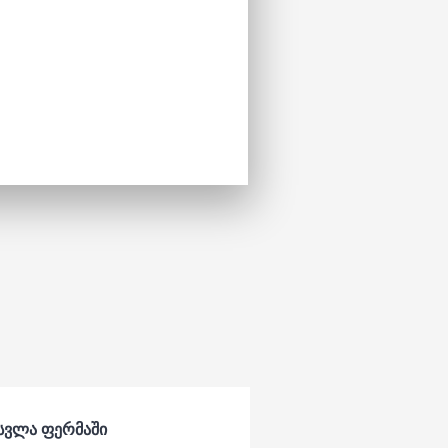
ოსვლა ფერმაში