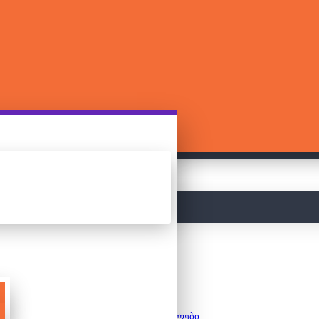
მთავარი
ფაზლები
საბავშვო ფაზლები