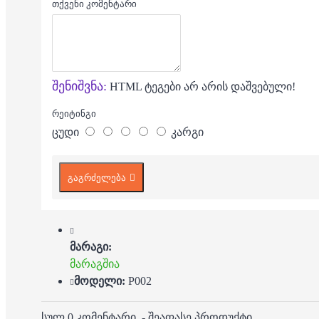
თქვენი კომენტარი
შენიშვნა:
HTML ტეგები არ არის დაშვებული!
რეიტინგი
ცუდი
კარგი
გაგრძელება
მარაგი:
მარაგშია
მოდელი:
P002
სულ 0 კომენტარი.
-
შეაფასე პროდუქტი