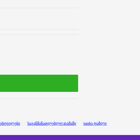
ცხოველები
საგანმანათლებლო თამაში
jumbo ფაზლი