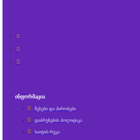
ᲘᲜᲤᲝᲠᲛᲐᲪᲘᲐ
წესები და პირობები
დაბრუნების პოლიტიკა
საიტის რუკა