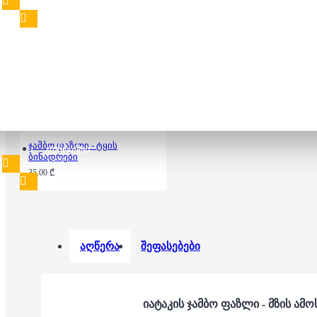
35.00 ₾
ჯამბო ფაზლი - ტყის
ᲙᲝᲜᲢᲐᲥᲢᲘ
ბინადრები
35.00 ₾
აღწერა
შეფასებები
იატაკის ჯამბო ფაზლი - მზის ამ