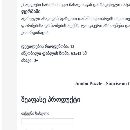
უმაღლესი ხარისხის ეკო მასალისგან დამზადებული იატ
ფერმაში
ადრეული ასაკიდან ფაზლით თამაში ავითარებს ისეთ თვ
ფორმებისა და ზომების აღქმა, ლოგიკური აზროვნება დ
კოორდინაცია.
დეტალების რაოდენობა: 12
აწყობილი ფაზლის ზომა: 63x43 სმ
ასაკი: 3+
Jumbo Puzzle - Sunrise on 
ᲨᲔᲐᲤᲐᲡᲔ ᲞᲠᲝᲓᲣᲥᲢᲘ
თქვენი სახელი