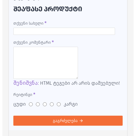
ᲨᲔᲐᲤᲐᲡᲔ ᲞᲠᲝᲓᲣᲥᲢᲘ
თქვენი სახელი
თქვენი კომენტარი
შენიშვნა:
HTML ტეგები არ არის დაშვებული!
რეიტინგი
ცუდი
კარგი
გაგრძელება