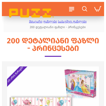
მთავარი
ფაზლები
საბავშვო ფაზლები
200 დეტალიანი ფაზლი - პრინცესები
200 ᲓᲔᲢᲐᲚᲘᲐᲜᲘ ᲤᲐᲖᲚᲘ
- ᲞᲠᲘᲜᲪᲔᲡᲔᲑᲘ
არ არის მარაგში