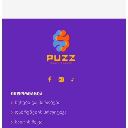
ᲘᲜᲤᲝᲠᲛᲐᲪᲘᲐ
წესები და პირობები
დაბრუნების პოლიტიკა
საიტის რუკა