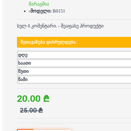
მარაგშია
მოდელი:
B0151
სულ 0 კომენტარი.
-
შეაფასე პროდუქტი
ᲨᲔᲗᲐᲕᲐᲖᲔᲑᲐ ᲓᲐᲡᲠᲣᲚᲓᲔᲑᲐ:
დღე
საათი
წუთი
წამი
20.00 ₾
25.00 ₾