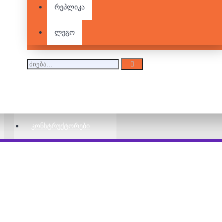
რეპლიკა
ლეგო
2,3 და 4 დეტალიანი
საბავშვო ფაზლის
ნაკრები -
ტრანსპორტი
20.00 ₾
25.00 ₾
ᲙᲝᲜᲡᲢᲠᲣᲥᲢᲝᲠᲔᲑᲘ
2,3 და 4 დეტალიანი
საბავშვო ფაზლის
ნაკრები - შინაური
ცხოველები
18.00 ₾
25.00 ₾