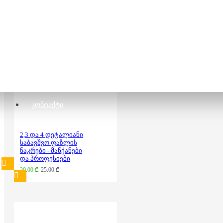
5,10,15 & 20
დეტალიანი ფაზლის
ნაკრები - Frozen
25.00 ₾
ᲙᲝᲜᲢᲐᲥᲢᲘ
2,3 და 4 დეტალიანი
საბავშვო ფაზლის
ნაკრები - მანქანები
და პროფესიები
20.00 ₾
25.00 ₾