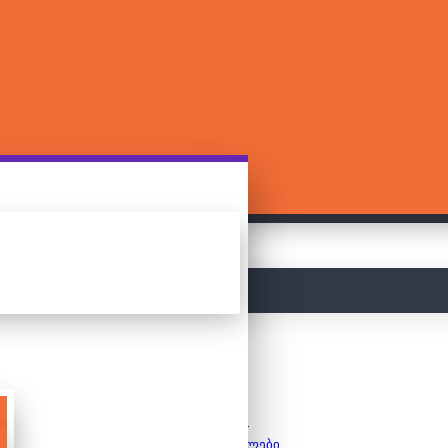
მთავარი
ფაზლები
საბავშვო ფაზლები