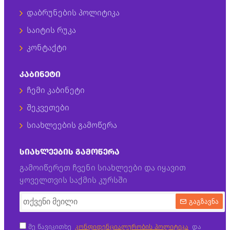
დაბრუნების პოლიტიკა
საიტის რუკა
კონტაქტი
ᲙᲐᲑᲘᲜᲔᲢᲘ
ჩემი კაბინეტი
შეკვეთები
სიახლეების გამოწერა
ᲡᲘᲐᲮᲚᲔᲔᲑᲘᲡ ᲒᲐᲛᲝᲬᲔᲠᲐ
გამოიწერეთ ჩვენი სიახლეები და იყავით
ყოველთვის საქმის კურსში
გაგზავნა
მე წავიკითხე
კონფიდენციალურობის პოლიტიკა
და