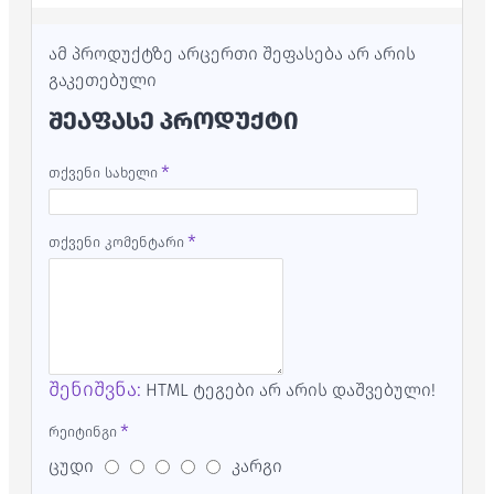
ამ პროდუქტზე არცერთი შეფასება არ არის
გაკეთებული
ᲨᲔᲐᲤᲐᲡᲔ ᲞᲠᲝᲓᲣᲥᲢᲘ
თქვენი სახელი
თქვენი კომენტარი
შენიშვნა:
HTML ტეგები არ არის დაშვებული!
რეიტინგი
ცუდი
კარგი