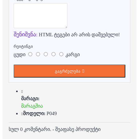
შენიშვნა:
HTML ტეგები არ არის დაშვებული!
რეიტინგი
ცუდი
კარგი
გაგრძელება
მარაგი:
მარაგშია
მოდელი:
P049
სულ 0 კომენტარი.
-
შეაფასე პროდუქტი