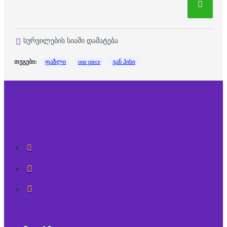
სურვილების სიაში დამატება
თეგები:
ფაზლი
one piece
ვან პისი