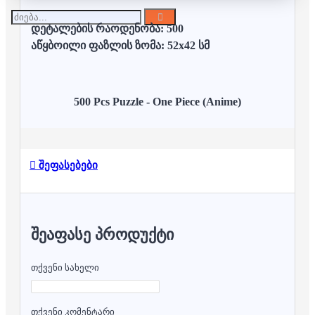
დეტალების რაოდენობა: 500
აწყბოილი ფაზლის ზომა: 52x42 სმ
500 Pcs Puzzle - One Piece (Anime)
შეფასებები
ᲨᲔᲐᲤᲐᲡᲔ ᲞᲠᲝᲓᲣᲥᲢᲘ
თქვენი სახელი
თქვენი კომენტარი