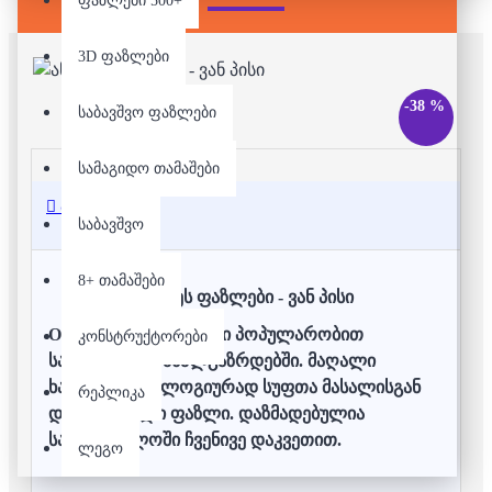
ფაზლები 500+
3D ფაზლები
-38 %
საბავშვო ფაზლები
სამაგიდო თამაშები
აღწერა
საბავშვო
8+ თამაშები
ანიმეს ფაზლები - ვან პისი
One Piece - ანიმე დიდი პოპულარობით
კონსტრუქტორები
სარგებლობს ახალგაზრდებში.
მაღალი
ხარისხის ეკოლოგიურად სუფთა მასალისგან
რეპლიკა
დამზადებული ფაზლი. დაზმადებულია
საქართველოში ჩვენივე დაკვეთით.
ლეგო