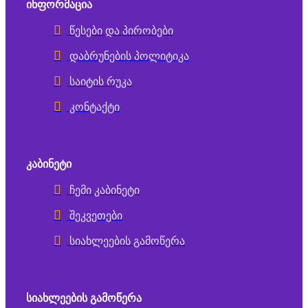
ᲘᲜᲤᲝᲠᲛᲐᲪᲘᲐ
წესები და პირობები
დაბრუნების პოლიტიკა
საიტის რუკა
კონტაქტი
ᲙᲐᲑᲘᲜᲔᲢᲘ
ჩემი კაბინეტი
შეკვეთები
სიახლეების გამოწერა
ᲡᲘᲐᲮᲚᲔᲔᲑᲘᲡ ᲒᲐᲛᲝᲬᲔᲠᲐ