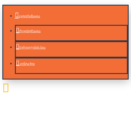
ავტორიზაცია
რეგისტრაცია
სურვილების სია
კონტაქტი