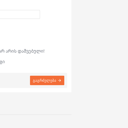
არ არის დაშვებული!
გი
გაგრძელება