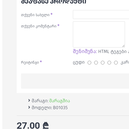
ᲨᲔᲐᲤᲐᲡᲔ ᲞᲠᲝᲓᲣᲥᲢᲘ
თქვენი სახელი
თქვენი კომენტარი
შენიშვნა:
HTML ტეგები 
ცუდი
კარ
რეიტინგი
მარაგი:
მარაგშია
მოდელი:
B01035
27.00 ₾