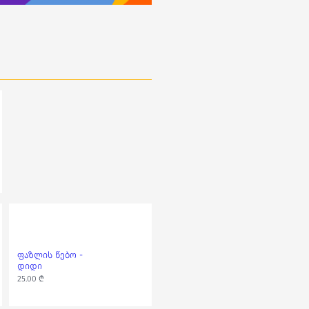
ფაზლის წებო -
1000 დეტალიანი
დიდი
ფაზლი -
შემოდგომის ფერები
25.00 ₾
35.00 ₾