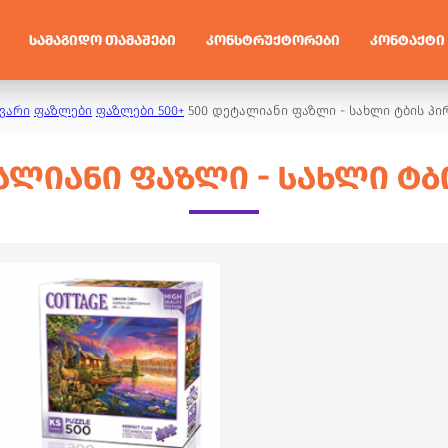
ᲡᲐᲛᲐᲒᲘᲓᲝ ᲗᲐᲛᲐᲨᲔᲑᲘ
ᲙᲝᲜᲡᲢᲠᲣᲥᲢᲝᲠᲔᲑᲘ
ᲙᲝᲜᲢᲐᲥᲢᲘ
ვარი
ფაზლები
ფაზლები 500+
500 დეტალიანი ფაზლი - სახლი ტბის პი
ᲐᲚᲘᲐᲜᲘ ᲤᲐᲖᲚᲘ - ᲡᲐᲮᲚᲘ ᲢᲑ