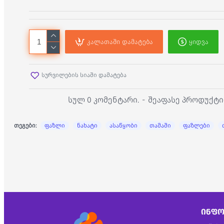
კალათაში დამატება
ყიდვა
სურვილების სიაში დამატება
სულ 0 კომენტარი.
-
შეაფასე პროდუქტი
თეგები:
ფაზლი
ნახატი
ასაწყობი
თამაში
ფაზლები
ᲘᲜᲤᲝ