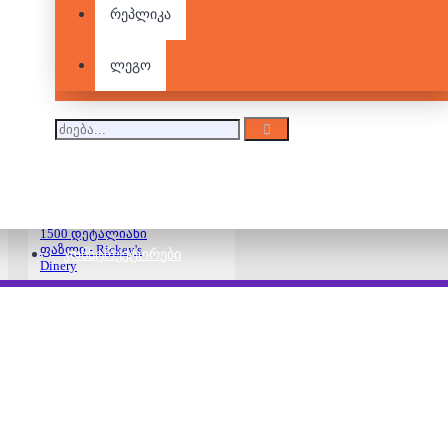
1500 დეტალიანი
რეპლიკა
ფაზლი -
ჩარლზტონის
ნავსადგური
ლეგო
44.00 ₾
1500 დეტალიანი
ფაზლი - Rickey's
ᲙᲝᲜᲡᲢᲠᲣᲥᲢᲝᲠᲔᲑᲘ
Dinery
34.00 ₾
44.00 ₾
1500 დეტალიანი