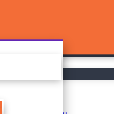
მთავარი
ფაზლები
ფაზლები 500+