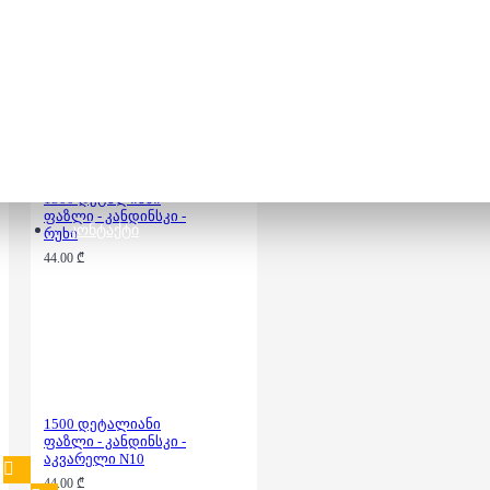
ფაზლი - ვენეცია
44.00 ₾
1500 დეტალიანი
ფაზლი - კანდინსკი -
ᲙᲝᲜᲢᲐᲥᲢᲘ
რუხი
44.00 ₾
1500 დეტალიანი
ფაზლი - კანდინსკი -
აკვარელი N10
44.00 ₾