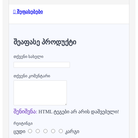
შეფასებები
ᲨᲔᲐᲤᲐᲡᲔ ᲞᲠᲝᲓᲣᲥᲢᲘ
თქვენი სახელი
თქვენი კომენტარი
შენიშვნა:
HTML ტეგები არ არის დაშვებული!
რეიტინგი
ცუდი
კარგი