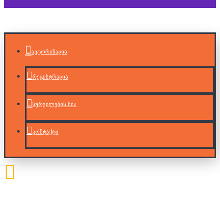
ავტორიზაცია
რეგისტრაცია
სურვილების სია
კონტაქტი