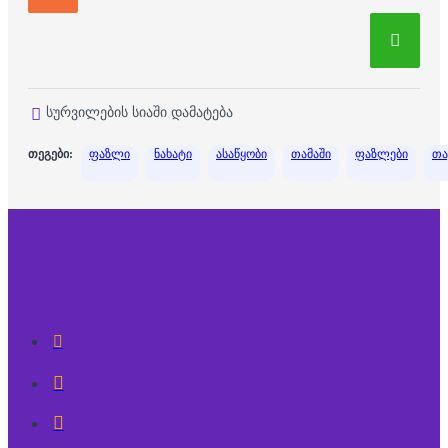
სურვილების სიაში დამატება
თეგები:
ფაზლი
ნახატი
ასაწყობი
თამაში
ფაზლები
თა