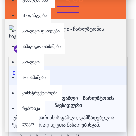
ფაზლები 500+
3D ფაზლები
საბავშვო ფაზლები
სამაგიდო თამაშები
არ არის მარაგში
საბავშვო
აღწერა
8+ თამაშები
კონსტრუქტორები
1500 დეტალიანი ფაზლი - ჩარლზტონის
ნავსადგური
რეპლიკა
უმაღლესი ხარისხის ფაზლი, დამზადებულია
ლეგო
ეკოლოგიურად სუფთა მასალებისგან.