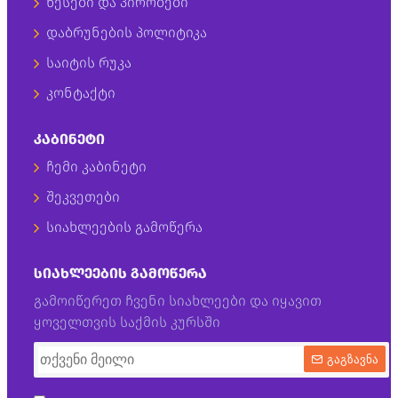
წესები და პირობები
დაბრუნების პოლიტიკა
საიტის რუკა
კონტაქტი
ᲙᲐᲑᲘᲜᲔᲢᲘ
ჩემი კაბინეტი
შეკვეთები
სიახლეების გამოწერა
ᲡᲘᲐᲮᲚᲔᲔᲑᲘᲡ ᲒᲐᲛᲝᲬᲔᲠᲐ
გამოიწერეთ ჩვენი სიახლეები და იყავით
ყოველთვის საქმის კურსში
გაგზავნა