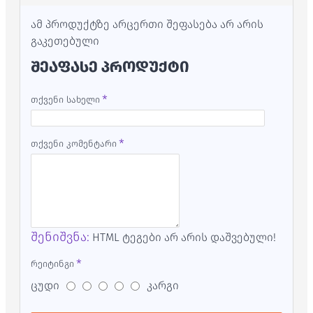
ამ პროდუქტზე არცერთი შეფასება არ არის
გაკეთებული
ᲨᲔᲐᲤᲐᲡᲔ ᲞᲠᲝᲓᲣᲥᲢᲘ
თქვენი სახელი
თქვენი კომენტარი
შენიშვნა:
HTML ტეგები არ არის დაშვებული!
რეიტინგი
ცუდი
კარგი