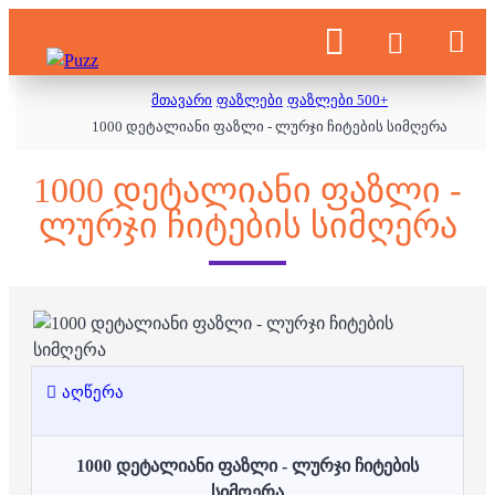
მთავარი
ფაზლები
ფაზლები 500+
1000 დეტალიანი ფაზლი - ლურჯი ჩიტების სიმღერა
1000 ᲓᲔᲢᲐᲚᲘᲐᲜᲘ ᲤᲐᲖᲚᲘ -
ᲚᲣᲠᲯᲘ ᲩᲘᲢᲔᲑᲘᲡ ᲡᲘᲛᲦᲔᲠᲐ
აღწერა
1000 დეტალიანი ფაზლი - ლურჯი ჩიტების
სიმღერა