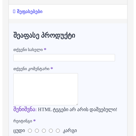
შეფასებები
ᲨᲔᲐᲤᲐᲡᲔ ᲞᲠᲝᲓᲣᲥᲢᲘ
თქვენი სახელი
თქვენი კომენტარი
შენიშვნა:
HTML ტეგები არ არის დაშვებული!
რეიტინგი
ცუდი
კარგი