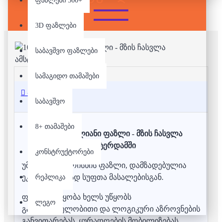
ფაზლები 500+
3D ფაზლები
საბავშვო ფაზლები
სამაგიდო თამაშები
აღწერა
საბავშვო
8+ თამაშები
1000 დეტალიანი ფაზლი - მზის ჩასვლა
ამსტერდამში
კონსტრუქტორები
უმაღლესი ხარისხის ფაზლი, დამზადებულია
ეკოლოგიურად სუფთა მასალებისგან.
რეპლიკა
ფაზლის აწყობა ხელს უწყობს
ლეგო
გამომსახველობითი და ლოგიკური აზროვნების
განვითარებას, ყურადღების მობილიზებას,