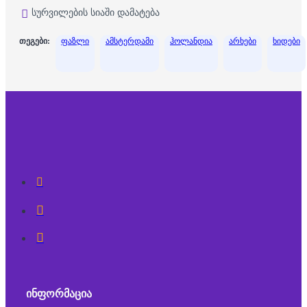
სურვილების სიაში დამატება
თეგები:
ფაზლი
ამსტერდამი
ჰოლანდია
არხები
ხიდები
ᲘᲜᲤᲝᲠᲛᲐᲪᲘᲐ