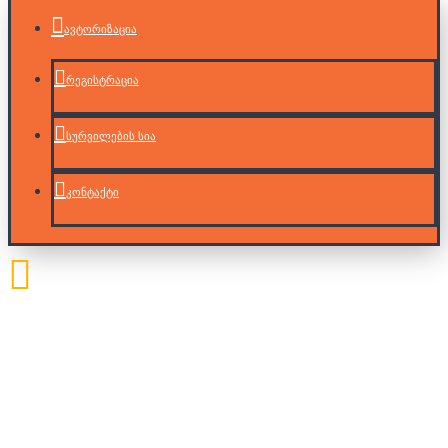
ავტორიზაცია
რეგისტრაცია
სურვილების სია
კონტაქტი