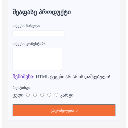
ᲨᲔᲐᲤᲐᲡᲔ ᲞᲠᲝᲓᲣᲥᲢᲘ
თქვენი სახელი
თქვენი კომენტარი
შენიშვნა:
HTML ტეგები არ არის დაშვებული!
რეიტინგი
ცუდი
კარგი
გაგრძელება