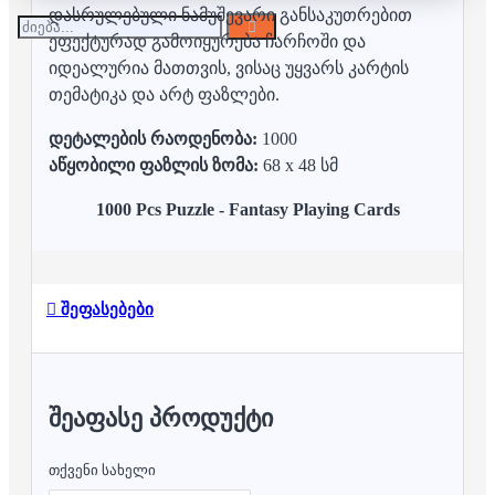
დასრულებული ნამუშევარი განსაკუთრებით
ეფექტურად გამოიყურება ჩარჩოში და
იდეალურია მათთვის, ვისაც უყვარს კარტის
თემატიკა და არტ ფაზლები.
დეტალების რაოდენობა:
1000
აწყობილი ფაზლის ზომა:
68 x 48 სმ
1000 Pcs Puzzle - Fantasy Playing Cards
შეფასებები
ᲨᲔᲐᲤᲐᲡᲔ ᲞᲠᲝᲓᲣᲥᲢᲘ
თქვენი სახელი