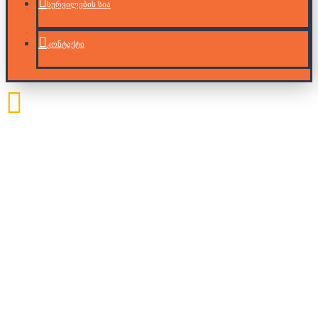
სურვილების სია
კონტაქტი