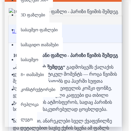
ფაზლები 500+
3D ფაზლები
საბავშვო ფაზლები
აღწერა
სამაგიდო თამაშები
1000 დეტალიანი ფაზლი - პარიზი წვიმის შემდეგ
საბავშვო
„პარიზი წვიმის შემდეგ“
გადმოსცემს ქალაქის
ყველაზე რომანტიკულ მომენტს — როცა წვიმის
8+ თამაშები
შემდეგ ქუჩები ანათებს და ჰაერში სუფთა
სურნელი ტრიალებს. ეიფელის კოშკი ფონზე,
კონსტრუქტორები
ყვავილებით მორთული კაფეები და თბილი
განათება ქმნის ატმოსფეროს, სადაც პარიზის
რეპლიკა
სილამაზე განსაკუთრებულად ცოცხლდება.
ლეგო
ნაზი ფერები, ანარეკლები სველ ქვაფენილზე
და დეტალებით სავსე ქუჩის სცენა ამ ფაზლს