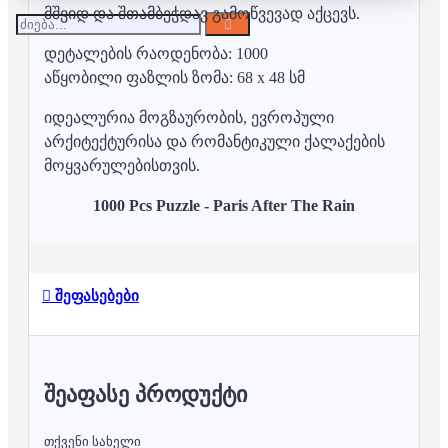
მშვიდ და შთამბეჭდავ გამოწვევად აქცევს.
დეტალების რაოდენობა: 1000
აწყობილი ფაზლის ზომა: 68 x 48 სმ
იდეალურია მოგზაურობის, ევროპული
არქიტექტურისა და რომანტიკული ქალაქების
მოყვარულებისთვის.
1000 Pcs Puzzle - Paris After The Rain
შეფასებები
ᲨᲔᲐᲤᲐᲡᲔ ᲞᲠᲝᲓᲣᲥᲢᲘ
თქვენი სახელი