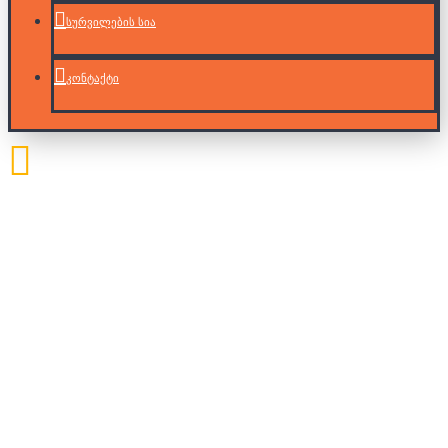
სურვილების სია
კონტაქტი