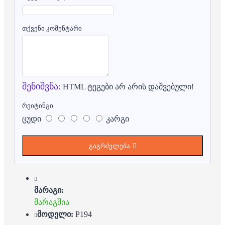
თქვენი კომენტარი
შენიშვნა:
HTML ტეგები არ არის დაშვებული!
რეიტინგი
ცუდი
კარგი
გაგრძელება
მარაგი:
მარაგშია
მოდელი:
P194