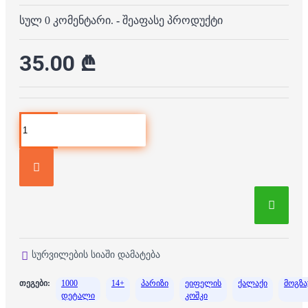
სულ 0 კომენტარი.
-
შეაფასე პროდუქტი
35.00 ₾
სურვილების სიაში დამატება
თეგები:
1000
14+
პარიზი
ეიფელის
ქალაქი
მოგზ
დეტალი
კოშკი