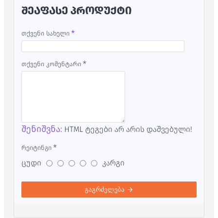
ᲨᲔᲐᲤᲐᲡᲔ ᲞᲠᲝᲓᲣᲥᲢᲘ
თქვენი სახელი
თქვენი კომენტარი
შენიშვნა:
HTML ტეგები არ არის დაშვებული!
რეიტინგი
ცუდი
კარგი
გაგრძელება