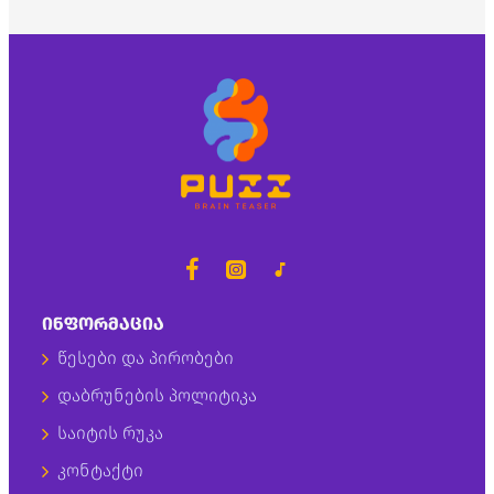
ᲘᲜᲤᲝᲠᲛᲐᲪᲘᲐ
წესები და პირობები
დაბრუნების პოლიტიკა
საიტის რუკა
კონტაქტი