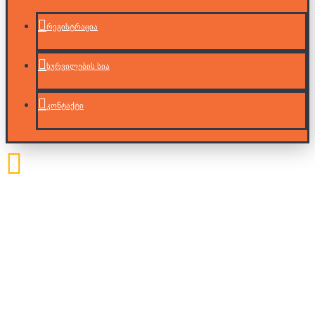
რეგისტრაცია
სურვილების სია
კონტაქტი