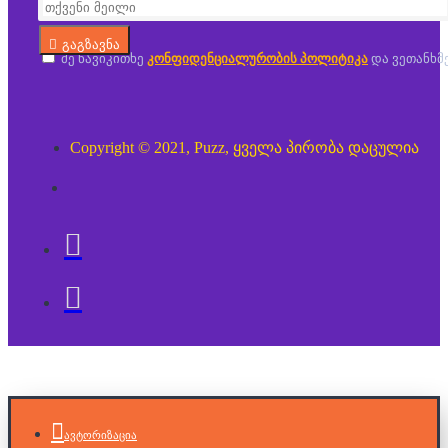
გაგზავნა
მე წავიკითხე
კონფიდენციალურობის პოლიტიკა
და ვეთანხმ
Copyright © 2021, Puzz, ყველა პირობა დაცულია
ავტორიზაცია