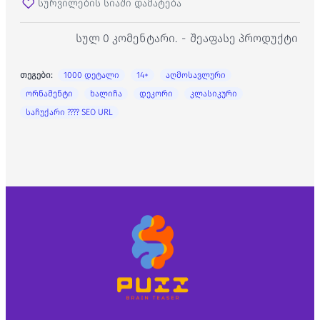
სურვილების სიაში დამატება
სულ 0 კომენტარი.
-
შეაფასე პროდუქტი
თეგები:
1000 დეტალი
14+
აღმოსავლური
ორნამენტი
ხალიჩა
დეკორი
კლასიკური
საჩუქარი ???? SEO URL