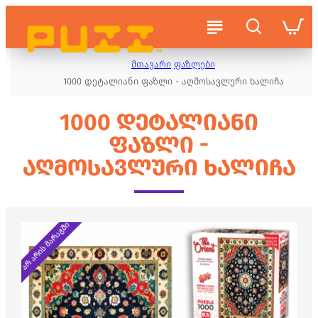
მთავარი
ფაზლები
1000 დეტალიანი ფაზლი - აღმოსავლური ხალიჩა
1000 ᲓᲔᲢᲐᲚᲘᲐᲜᲘ
ᲤᲐᲖᲚᲘ -
ᲐᲦᲛᲝᲡᲐᲕᲚᲣᲠᲘ ᲮᲐᲚᲘᲩᲐ
არ არის მარაგში