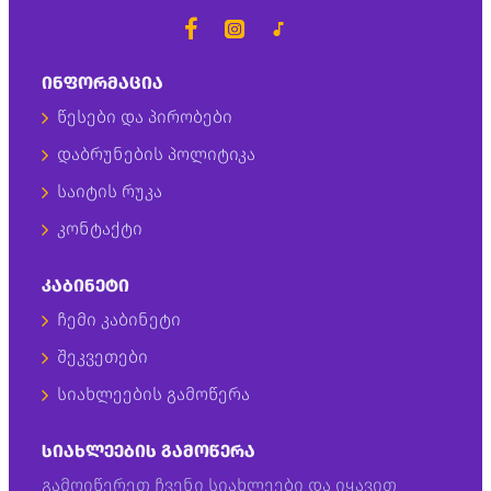
ᲘᲜᲤᲝᲠᲛᲐᲪᲘᲐ
წესები და პირობები
დაბრუნების პოლიტიკა
საიტის რუკა
კონტაქტი
ᲙᲐᲑᲘᲜᲔᲢᲘ
ჩემი კაბინეტი
შეკვეთები
სიახლეების გამოწერა
ᲡᲘᲐᲮᲚᲔᲔᲑᲘᲡ ᲒᲐᲛᲝᲬᲔᲠᲐ
გამოიწერეთ ჩვენი სიახლეები და იყავით