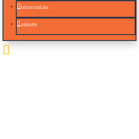
სურვილების სია
კონტაქტი