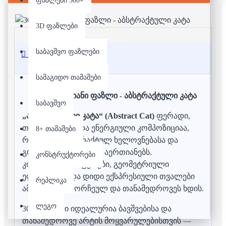
ფაზლები 500+
3D ფაზლები
საბავშვო ფაზლები
აღწერა
სამაგიდო თამაშები
300 დეტალიანი ფაზლი - აბსტრაქტული კატა
საბავშვო
„აბსტრაქტული კატა“ (Abstract Cat)
ფერადი,
თანამედროვე და ენერგიული კომპოზიციაა,
8+ თამაშები
რომელიც აბსტრაქტულ ხელოვნებასა და
გრაფიკულ ფორმებს აერთიანებს.
კონსტრუქტორები
კონტრასტული ფერები, გეომეტრიული
ელემენტები და დიდი ექსპრესიული თვალები
რეპლიკა
ამ ფაზლს გამორჩეულ და თანამედროვეს ხდის.
ლეგო
300 დეტალი იდეალურია ბავშვებისა და
თანამედროვე არტის მოყვარულებისთვის —