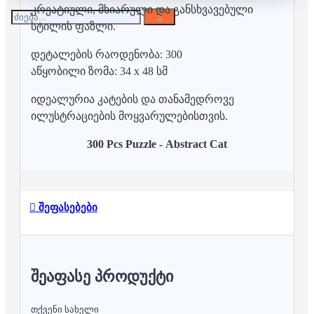
კრეატიული, მხიარული და განსხვავებული
სტილის ფაზლი.
დეტალების რაოდენობა: 300
აწყობილი ზომა: 34 x 48 სმ
იდეალურია კატების და თანამედროვე
ილუსტრაციების მოყვარულებისთვის.
300 Pcs Puzzle - Abstract Cat
შეფასებები
ᲨᲔᲐᲤᲐᲡᲔ ᲞᲠᲝᲓᲣᲥᲢᲘ
თქვენი სახელი