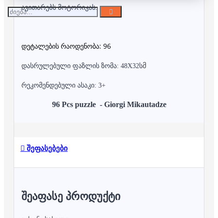
ავითარებს მოტორიკას.
დეტალების რაოდენობა: 96
მ
დასრულებული ფაზლის ზომა: 48X32ს
რეკომენდებული ასაკი: 3+
96 Pcs puzzle - Giorgi Mikautadze
შეფასებები
ᲨᲔᲐᲤᲐᲡᲔ ᲞᲠᲝᲓᲣᲥᲢᲘ