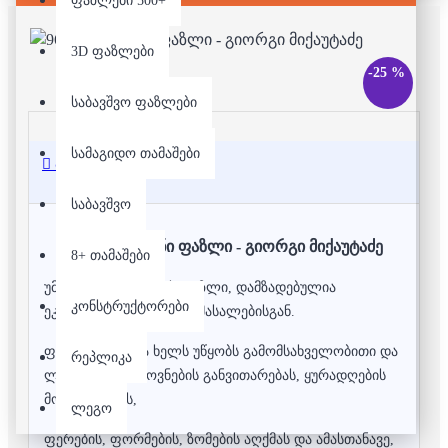
ფაზლები 500+
3D ფაზლები
-25 %
საბავშვო ფაზლები
სამაგიდო თამაშები
აღწერა
საბავშვო
96 დეტალიანი ფაზლი - გიორგი მიქაუტაძე
8+ თამაშები
უმაღლესი ხარისხის ფაზლი, დამზადებულია
კონსტრუქტორები
ეკოლოგიურად სუფთა მასალებისგან.
ფაზლის აწყობა ხელს უწყობს გამომსახველობითი და
რეპლიკა
ლოგიკური აზროვნების განვითარებას, ყურადღების
მობილიზებას,
ლეგო
ფერების, ფორმების, ზომების აღქმას და ამასთანავე,