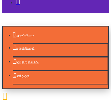
ავტორიზაცია
რეგისტრაცია
სურვილების სია
კონტაქტი