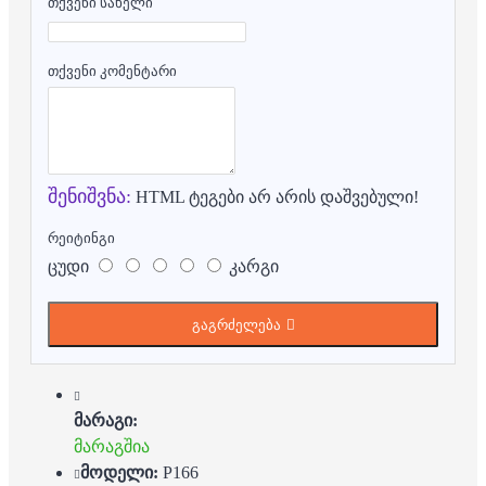
თქვენი სახელი
თქვენი კომენტარი
შენიშვნა:
HTML ტეგები არ არის დაშვებული!
რეიტინგი
ცუდი
კარგი
გაგრძელება
მარაგი:
მარაგშია
მოდელი:
P166