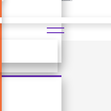
MY ZILIPOO -RURAL SCENER