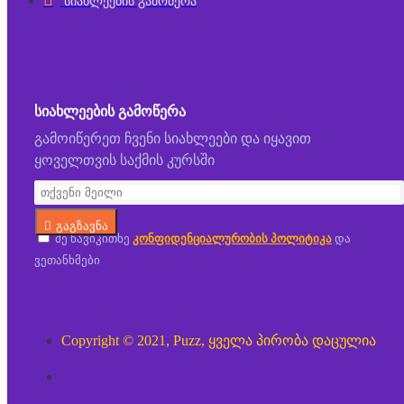
სიახლეების გამოწერა
ᲡᲘᲐᲮᲚᲔᲔᲑᲘᲡ ᲒᲐᲛᲝᲬᲔᲠᲐ
გამოიწერეთ ჩვენი სიახლეები და იყავით
ყოველთვის საქმის კურსში
გაგზავნა
მე წავიკითხე
კონფიდენციალურობის პოლიტიკა
და
ვეთანხმები
Copyright © 2021, Puzz, ყველა პირობა დაცულია