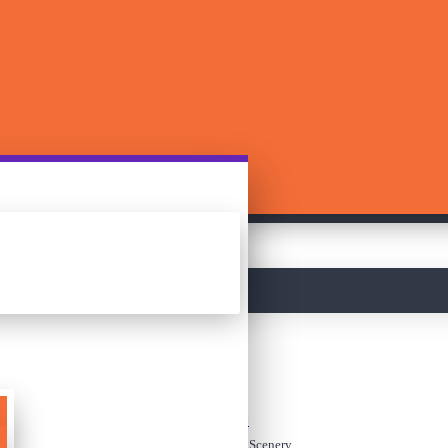
მთავარი
ფაზლები
My Zilipoo -Rural Scenery