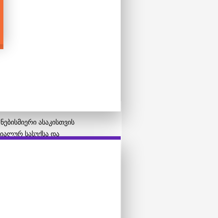
 ნებისმიერი ასაკისთვის
ციალურ სასუქსა და
ღმოცენდება მცენარე, რომელიც
ლებსაც უმუშავდებათ ზრუნვის,