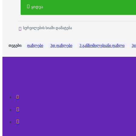
ყიდვა
სურვილების სიაში დამატება
თეგები:
ფაზლები
3დ ფაზლები
3 განზომილებიანი ფაზლი
3დ