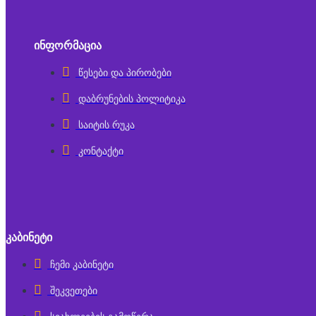
ᲘᲜᲤᲝᲠᲛᲐᲪᲘᲐ
წესები და პირობები
დაბრუნების პოლიტიკა
საიტის რუკა
კონტაქტი
ᲙᲐᲑᲘᲜᲔᲢᲘ
ჩემი კაბინეტი
შეკვეთები