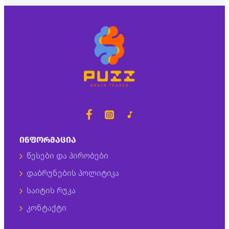
ᲘᲜᲤᲝᲠᲛᲐᲪᲘᲐ
წესები და პირობები
დაბრუნების პოლიტიკა
საიტის რუკა
კონტაქტი