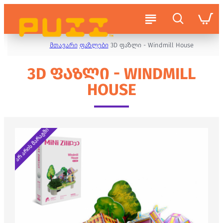
მთავარი
ფაზლები
3D ფაზლი - Windmill House
3D ᲤᲐᲖᲚᲘ - WINDMILL
HOUSE
არ არის მარაგში