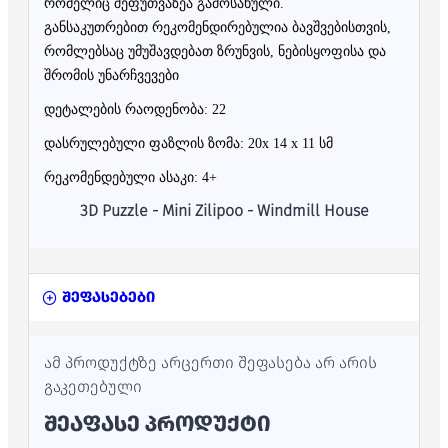
რომელიც შეფუთვაზეა გამოსახული.
განსაკუთრებით რეკომენდირებულია ბავშვებისთვის,
რომლებსაც უმუშავდებათ ზრუნვის, ნებისყოფისა და
შრომის უნარჩვევები
დეტალების რაოდენობა: 22
დასრულებული ფაზლის ზომა: 20x 14 x 11 სმ
რეკომენდებული ასაკი: 4+
3D Puzzle - Mini Zilipoo -
Windmill House
შეფასებები
ამ პროდუქტზე არცერთი შეფასება არ არის
გაკეთებული
ᲨᲔᲐᲤᲐᲡᲔ ᲞᲠᲝᲓᲣᲥᲢᲘ