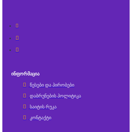
ᲘᲜᲤᲝᲠᲛᲐᲪᲘᲐ
წესები და პირობები
დაბრუნების პოლიტიკა
საიტის რუკა
კონტაქტი