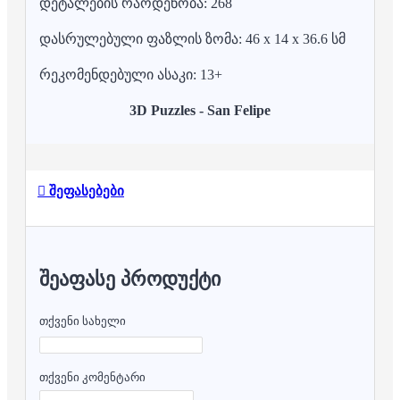
დეტალების რაოდენობა: 268
დასრულებული ფაზლის ზომა: 46 x 14 x 36.6 სმ
რეკომენდებული ასაკი: 13+
3D Puzzles - San Felipe
შეფასებები
ᲨᲔᲐᲤᲐᲡᲔ ᲞᲠᲝᲓᲣᲥᲢᲘ
თქვენი სახელი
თქვენი კომენტარი