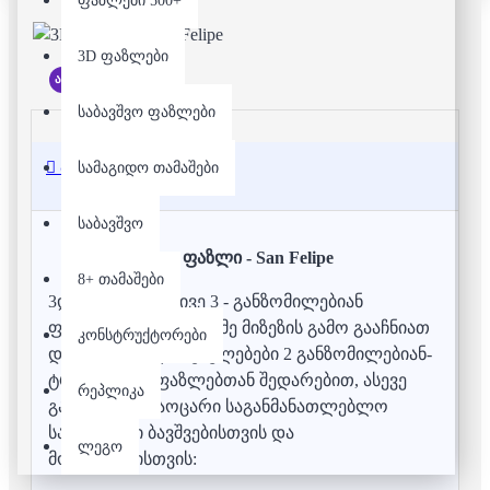
ფაზლები 500+
3D ფაზლები
არ არის მარაგში
საბავშვო ფაზლები
აღწერა
სამაგიდო თამაშები
საბავშვო
3D ფაზლი - San Felipe
8+ თამაშები
3დ ფაზლებს, იგივე 3 - განზომილებიან
ფაზლებს, რამოდენიმე მიზეზის გამო გააჩნიათ
კონსტრუქტორები
დამატებითი ღირებულებები 2 განზომილებიან-
ტრადიციულ ფაზლებთან შედარებით, ასევე
რეპლიკა
გააჩნიათ გასაოცარი საგანმანათლებლო
სარგებელი ბავშვებისთვის და
ლეგო
მოზარდებისთვის: