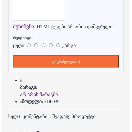
შენიშვნა:
HTML ტეგები არ არის დაშვებული!
რეიტინგი
ცუდი
კარგი
გაგრძელება
მარაგი:
არ არის მარაგში
მოდელი:
3D0039
სულ 0 კომენტარი.
-
შეაფასე პროდუქტი