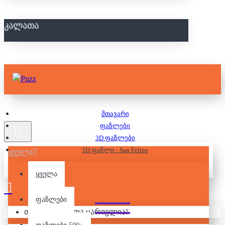
ᲙᲐᲚᲐᲗᲐ
მთავარი
ფაზლები
3D ფაზლები
3D ფაზლი - San Felipe
ყველა
ყველა
3D ᲤᲐᲖᲚᲘ - SAN FELIPE
ფაზლები
თქვენი კალათა ცარიელია!