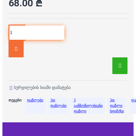
68.00 ₾
სურვილების სიაში დამატება
თეგები:
ფაზლები
3დ
3
3დ
ფა
ფაზლები
განზომილებიანი
ფაზლი
ფაზლი
სფინქსი