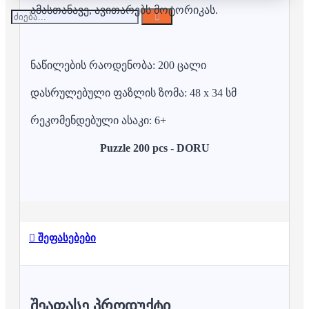
ამასთანავე, ავითარებს მოტორიკას.
ნაწილების რაოდენობა: 200 ცალი
დასრულებული ფაზლის ზომა: 48 x 34 სმ
რეკომენდებული ასაკი: 6+
Puzzle 200 pcs - DORU
შეფასებები
ᲨᲔᲐᲤᲐᲡᲔ ᲞᲠᲝᲓᲣᲥᲢᲘ