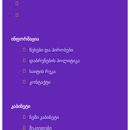
ᲘᲜᲤᲝᲠᲛᲐᲪᲘᲐ
წესები და პირობები
დაბრუნების პოლიტიკა
საიტის რუკა
კონტაქტი
ᲙᲐᲑᲘᲜᲔᲢᲘ
ჩემი კაბინეტი
შეკვეთები