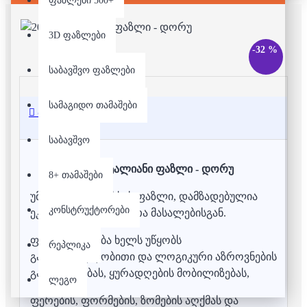
ფაზლები 500+
3D ფაზლები
-32 %
საბავშვო ფაზლები
სამაგიდო თამაშები
აღწერა
საბავშვო
200 დეტალიანი ფაზლი - დორუ
8+ თამაშები
უმაღლესი ხარისხის ფაზლი, დამზადებულია
კონსტრუქტორები
ეკოლოგიურად სუფთა მასალებისგან.
ფაზლის აწყობა ხელს უწყობს
რეპლიკა
გამომსახველობითი და ლოგიკური აზროვნების
განვითარებას, ყურადღების მობილიზებას,
ლეგო
ფერების, ფორმების, ზომების აღქმას და