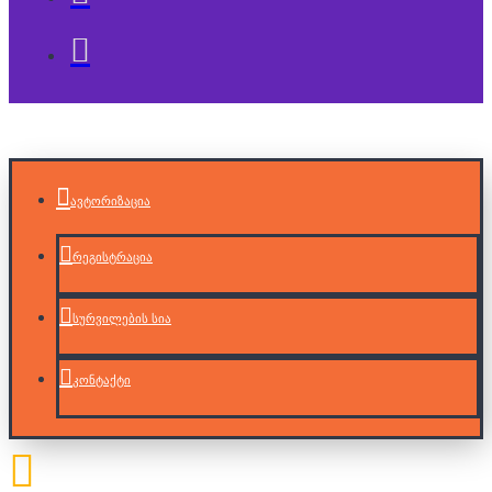
ავტორიზაცია
რეგისტრაცია
სურვილების სია
კონტაქტი