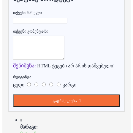
თქვენი სახელი
თქვენი კომენტარი
შენიშვნა:
HTML ტეგები არ არის დაშვებული!
რეიტინგი
ცუდი
კარგი
გაგრძელება
მარაგი: