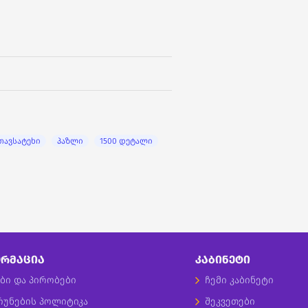
თავსატეხი
პაზლი
1500 დეტალი
ᲠᲛᲐᲪᲘᲐ
ᲙᲐᲑᲘᲜᲔᲢᲘ
ბი და პირობები
ჩემი კაბინეტი
რუნების პოლიტიკა
შეკვეთები