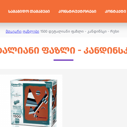
ᲡᲐᲛᲐᲒᲘᲓᲝ ᲗᲐᲛᲐᲨᲔᲑᲘ
ᲙᲝᲜᲡᲢᲠᲣᲥᲢᲝᲠᲔᲑᲘ
ᲙᲝᲜᲢᲐᲥᲢᲘ
მთავარი
ფაზლები
1500 დეტალიანი ფაზლი - კანდინსკი - რუხი
ᲢᲐᲚᲘᲐᲜᲘ ᲤᲐᲖᲚᲘ - ᲙᲐᲜᲓᲘᲜᲡᲙ