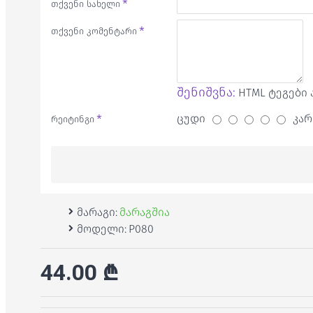
თქვენი სახელი
თქვენი კომენტარი
შენიშვნა:
HTML ტეგები 
ცუდი
კარ
რეიტინგი
მარაგი:
მარაგშია
მოდელი:
P080
44.00 ₾