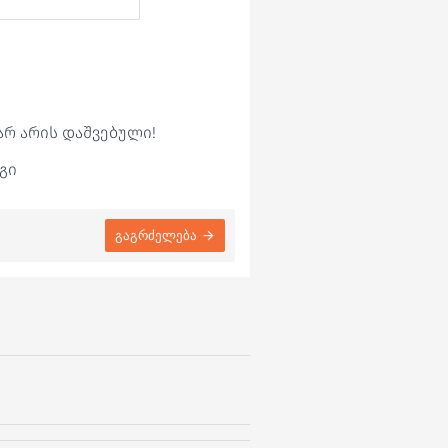
არ არის დაშვებული!
გი
გაგრძელება