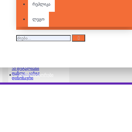
რეპლიკა
100 დეტალიანი
ფაზლი - კარგი
დინოზავრი
ლეგო
25.00 ₾
50 დეტალიანი
ფაზლი - კარგი
ᲙᲝᲜᲡᲢᲠᲣᲥᲢᲝᲠᲔᲑᲘ
დინოზავრი
25.00 ₾
50 დეტალიანი