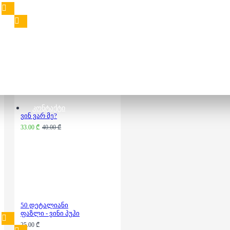
ფაზლი - ვინი პუჰი
25.00 ₾
ᲙᲝᲜᲢᲐᲥᲢᲘ
ვინ ვარ მე?
33.00 ₾
40.00 ₾
50 დეტალიანი
ფაზლი - ვინი პუჰი
25.00 ₾