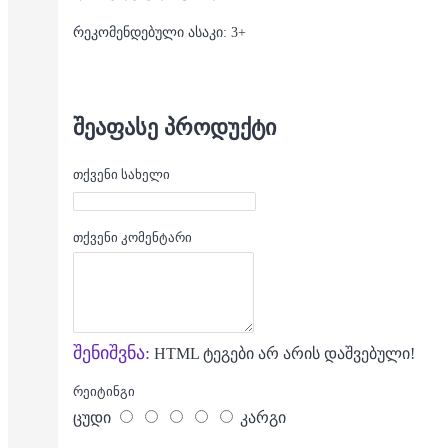
რეკომენდებული ასაკი: 3+
ᲨᲔᲐᲤᲐᲡᲔ ᲞᲠᲝᲓᲣᲥᲢᲘ
თქვენი სახელი
თქვენი კომენტარი
შენიშვნა:
HTML ტეგები არ არის დაშვებული!
რეიტინგი
ცუდი
კარგი