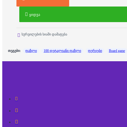
ყიდვა
სურვილების სიაში დამატება
თეგები:
ფაზლი
100 დეტალიანი ფაზლი
ფერიები
Board game