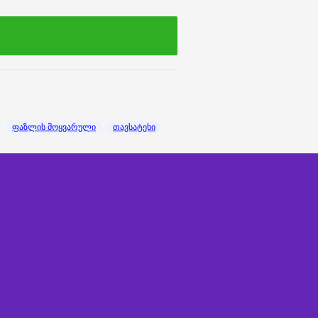
ფაზლის მოყვარული
თავსატეხი