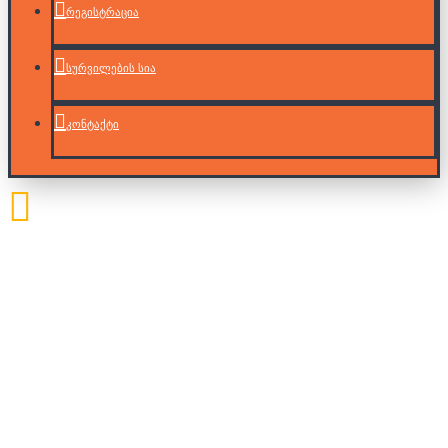
რეგისტრაცია
სურვილების სია
კონტაქტი