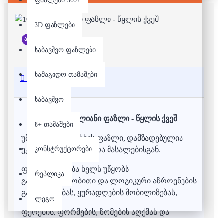
ფაზლები 500+
3D ფაზლები
არ არის მარაგში
საბავშვო ფაზლები
სამაგიდო თამაშები
აღწერა
საბავშვო
1000 დეტალიანი ფაზლი - წყლის ქვეშ
8+ თამაშები
უმაღლესი ხარისხის ფაზლი, დამზადებულია
კონსტრუქტორები
ეკოლოგიურად სუფთა მასალებისგან.
ფაზლის აწყობა ხელს უწყობს
რეპლიკა
გამომსახველობითი და ლოგიკური აზროვნების
განვითარებას, ყურადღების მობილიზებას,
ლეგო
ფერების, ფორმების, ზომების აღქმას და