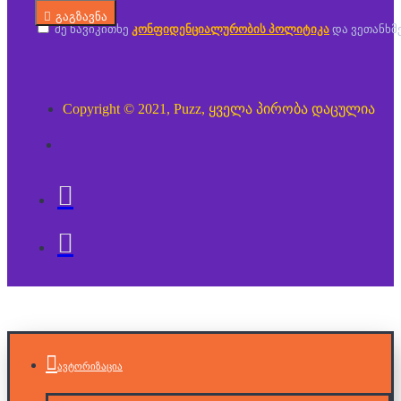
გაგზავნა
მე წავიკითხე
კონფიდენციალურობის პოლიტიკა
და ვეთანხმ
Copyright © 2021, Puzz, ყველა პირობა დაცულია
ავტორიზაცია