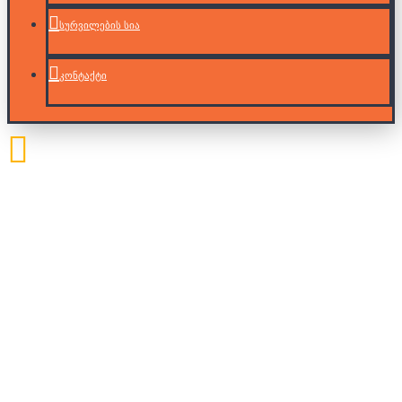
სურვილების სია
კონტაქტი