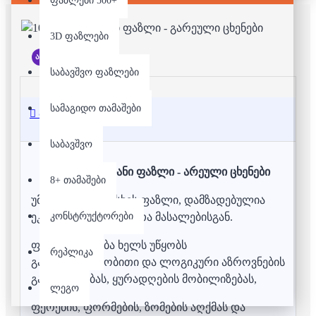
ფაზლები 500+
3D ფაზლები
არ არის მარაგში
საბავშვო ფაზლები
სამაგიდო თამაშები
აღწერა
საბავშვო
1000 დეტალიანი ფაზლი - არეული ცხენები
8+ თამაშები
უმაღლესი ხარისხის ფაზლი, დამზადებულია
კონსტრუქტორები
ეკოლოგიურად სუფთა მასალებისგან.
ფაზლის აწყობა ხელს უწყობს
რეპლიკა
გამომსახველობითი და ლოგიკური აზროვნების
განვითარებას, ყურადღების მობილიზებას,
ლეგო
ფერების, ფორმების, ზომების აღქმას და