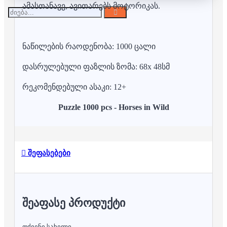
ამასთანავე, ავითარებს მოტორიკას.
ნაწილების რაოდენობა: 1000 ცალი
დასრულებული ფაზლის ზომა: 68x 48სმ
რეკომენდებული ასაკი: 12+
Puzzle 1000 pcs - Horses in Wild
შეფასებები
ᲨᲔᲐᲤᲐᲡᲔ ᲞᲠᲝᲓᲣᲥᲢᲘ
თქვენი სახელი