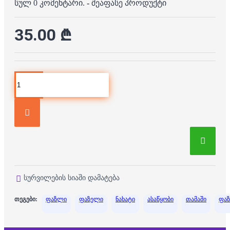
სულ 0 კომენტარი.
-
შეაფასე პროდუქტი
35.00 ₾
სურვილების სიაში დამატება
თეგები:
ფაზლი
ფაზელი
ნახატი
ასაწყობი
თამაში
ფა