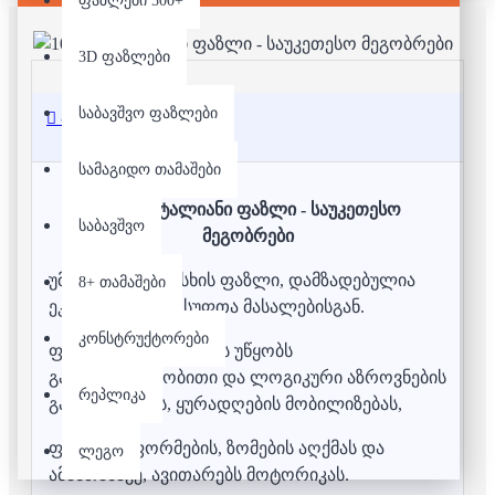
ფაზლები 500+
3D ფაზლები
საბავშვო ფაზლები
აღწერა
სამაგიდო თამაშები
1000 დეტალიანი ფაზლი - საუკეთესო
საბავშვო
მეგობრები
უმაღლესი ხარისხის ფაზლი, დამზადებულია
8+ თამაშები
ეკოლოგიურად სუფთა მასალებისგან.
კონსტრუქტორები
ფაზლის აწყობა ხელს უწყობს
გამომსახველობითი და ლოგიკური აზროვნების
რეპლიკა
განვითარებას, ყურადღების მობილიზებას,
ფერების, ფორმების, ზომების აღქმას და
ლეგო
ამასთანავე, ავითარებს მოტორიკას.