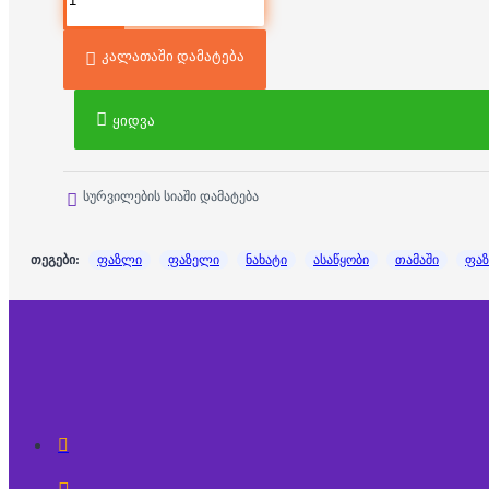
კალათაში დამატება
ყიდვა
სურვილების სიაში დამატება
თეგები:
ფაზლი
ფაზელი
ნახატი
ასაწყობი
თამაში
ფა