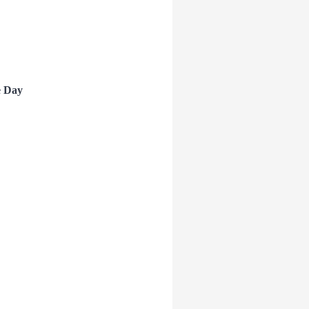
he Day