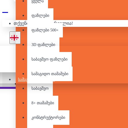
ყველა
ფაზლები
1000
თქვენი კალათა ცარიელია!
ფაზლები 500+
3D ფაზლები
საბავშვო ფაზლები
არ არის მარაგში
სამაგიდო თამაშები
ᲡᲐᲛᲐᲒᲘᲓᲝ ᲗᲐᲛᲐᲨᲔᲑᲘ
Pair it With
საბავშვო
8+ თამაშები
კონსტრუქტორები