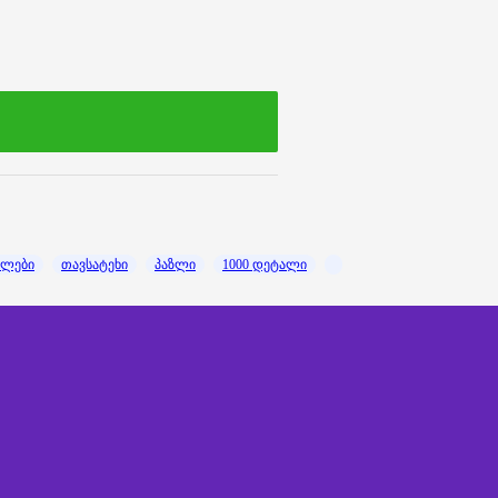
ზლები
თავსატეხი
პაზლი
1000 დეტალი