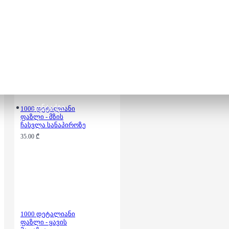
ფაზლი -
არდადაგები
სამოთხეში
35.00 ₾
ᲙᲝᲜᲢᲐᲥᲢᲘ
1000 დეტალიანი
ფაზლი - მზის
ჩასვლა სანაპიროზე
35.00 ₾
1000 დეტალიანი
ფაზლი - ყავის