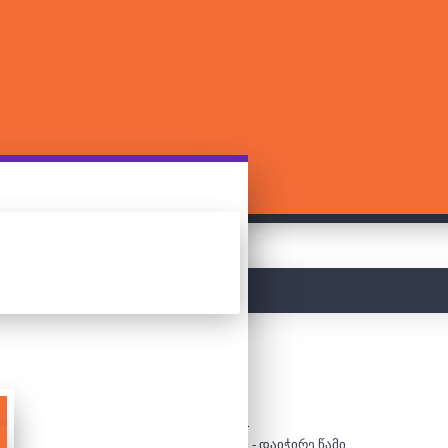
მთავარი
ფაზლები
1000 დეტალიანი ფაზლი - დაიჭირე წამი