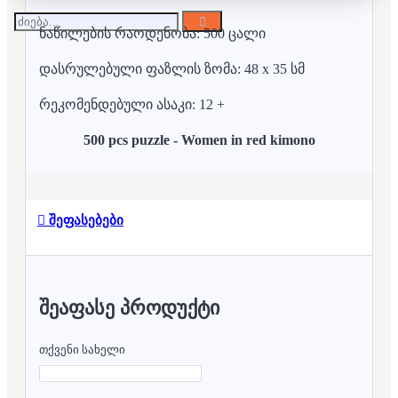
ნაწილების რაოდენობა: 500 ცალი
დასრულებული ფაზლის ზომა: 48 x 35 სმ
რეკომენდებული ასაკი: 12 +
500 pcs puzzle - Women in red kimono
შეფასებები
ᲨᲔᲐᲤᲐᲡᲔ ᲞᲠᲝᲓᲣᲥᲢᲘ
თქვენი სახელი