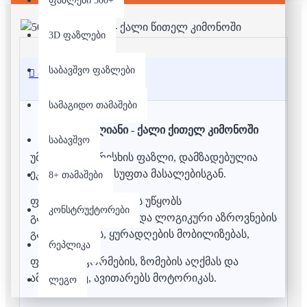
ფაზლები 500+
3D ფაზლები
საბავშვო ფაზლები
აღწერა
სამაგიდო თამაშები
500 დეტალიანი - ქალი ქითელ კიმონოში
საბავშვო
უმაღლესი ხარისხის ფაზლი, დამზადებულია
ეკოლოგიურად სუფთა მასალებისგან.
8+ თამაშები
ფაზლის აწყობა ხელს უწყობს
კონსტრუქტორები
გამომსახველობითი და ლოგიკური აზროვნების
განვითარებას, ყურადღების მობილიზებას,
რეპლიკა
ფერების, ფორმების, ზომების აღქმას და
ამასთანავე, ავითარებს მოტორიკას.
ლეგო