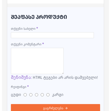
ᲨᲔᲐᲤᲐᲡᲔ ᲞᲠᲝᲓᲣᲥᲢᲘ
თქვენი სახელი
თქვენი კომენტარი
შენიშვნა:
HTML ტეგები არ არის დაშვებული!
რეიტინგი
ცუდი
კარგი
გაგრძელება