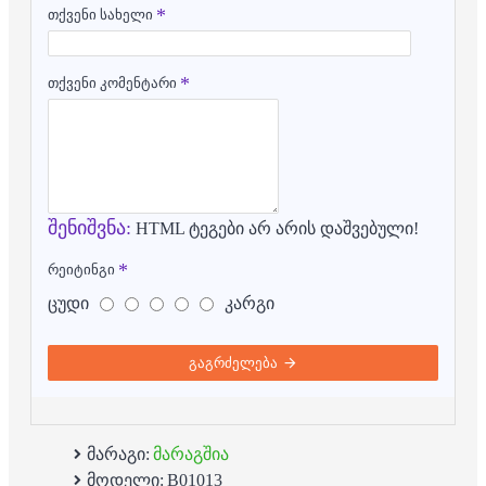
თქვენი სახელი
თქვენი კომენტარი
შენიშვნა:
HTML ტეგები არ არის დაშვებული!
რეიტინგი
ცუდი
კარგი
გაგრძელება
მარაგი:
მარაგშია
მოდელი:
B01013