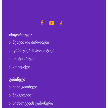
ᲘᲜᲤᲝᲠᲛᲐᲪᲘᲐ
წესები და პირობები
დაბრუნების პოლიტიკა
საიტის რუკა
კონტაქტი
ᲙᲐᲑᲘᲜᲔᲢᲘ
ჩემი კაბინეტი
შეკვეთები
სიახლეების გამოწერა