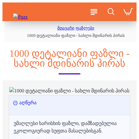
მთავარი
ფაზლები
1000 დეტალიანი ფაზლი - სახლი მდინარის პირას
1000 ᲓᲔᲢᲐᲚᲘᲐᲜᲘ ᲤᲐᲖᲚᲘ -
ᲡᲐᲮᲚᲘ ᲛᲓᲘᲜᲐᲠᲘᲡ ᲞᲘᲠᲐᲡ
აღწერა
უმაღლესი ხარისხის ფაზლი, დამზადებულია
ეკოლოგიურად სუფთა მასალებისგან.