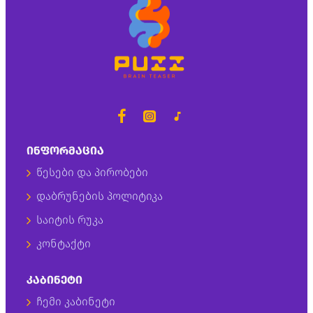
ᲘᲜᲤᲝᲠᲛᲐᲪᲘᲐ
წესები და პირობები
დაბრუნების პოლიტიკა
საიტის რუკა
კონტაქტი
ᲙᲐᲑᲘᲜᲔᲢᲘ
ჩემი კაბინეტი