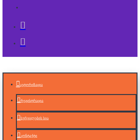
ავტორიზაცია
რეგისტრაცია
სურვილების სია
კონტაქტი