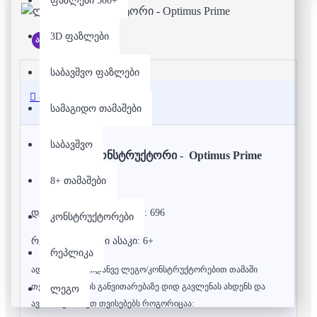
ფაზლები 500+
3D ფაზლები
არ არის მარაგში
საბავშვო ფაზლები
აღწერა
სამაგიდო თამაშები
საბავშვო
ლეგო/კონსტრუქტორი - Optimus Prime
8+ თამაშები
დეტალების რაოდენობა: 696
კონსტრუქტორები
რეკომენდებული ასაკი: 6+
რეპლიკა
ადრეული ასაკიდანვე ლეგო/კონსტრუქტორებით თამაში
თქვენი პატარის განვითარებაზე დიდ გავლენას ახდენს და
ლეგო
ავითარებს ისეთ თვისებებს როგორიცაა: