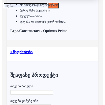
პრობლემის გადაჭრის უნარი
წვრილმანი მოტორიკა
გუნდური თამაში
ხელისა და თვალის კოორდინაცია
Lego/Constructors -
Optimus Prime
შეფასებები
ᲨᲔᲐᲤᲐᲡᲔ ᲞᲠᲝᲓᲣᲥᲢᲘ
თქვენი სახელი
თქვენი კომენტარი