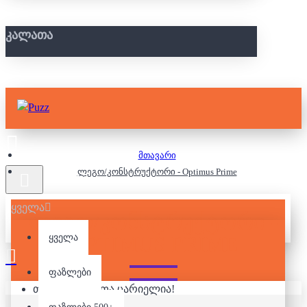
ᲙᲐᲚᲐᲗᲐ
მთავარი
ლეგო/კონსტრუქტორი - Optimus Prime
ყველა
ᲚᲔᲒᲝ/ᲙᲝᲜᲡᲢᲠᲣᲥᲢᲝᲠᲘ -
OPTIMUS PRIME
ყველა
ფაზლები
თქვენი კალათა ცარიელია!