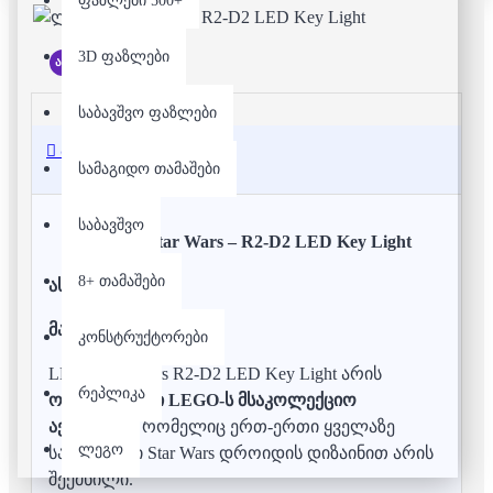
ფაზლები 500+
3D ფაზლები
არ არის მარაგში
საბავშვო ფაზლები
აღწერა
სამაგიდო თამაშები
საბავშვო
ლეგო - Star Wars – R2-D2 LED Key Light
8+ თამაშები
ასაკი:
6+
მახასიათებლები:
კონსტრუქტორები
LEGO Star Wars R2-D2 LED Key Light არის
რეპლიკა
ოფიციალური LEGO-ს მსაკოლექციო
აქსესუარი
, რომელიც ერთ-ერთი ყველაზე
ლეგო
საყვარელი Star Wars დროიდის დიზაინით არის
შექმნილი.