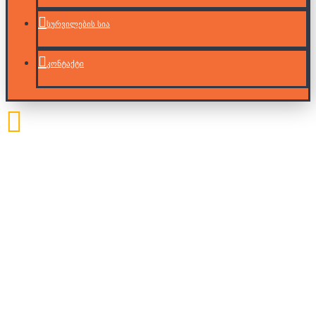
სურვილების სია
კონტაქტი