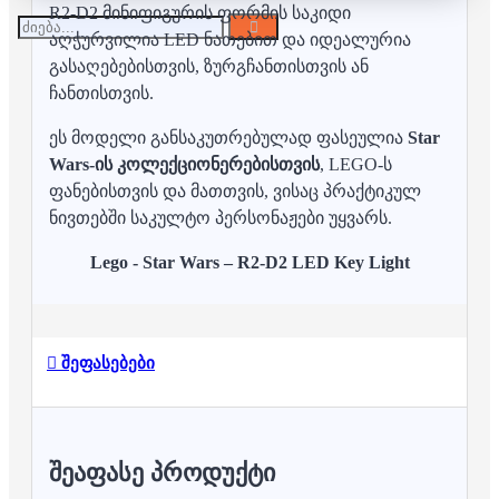
R2-D2 მინიფიგურის ფორმის საკიდი
აღჭურვილია LED ნათებით და იდეალურია
გასაღებებისთვის, ზურგჩანთისთვის ან
ჩანთისთვის.
ეს მოდელი განსაკუთრებულად ფასეულია
Star
Wars-ის კოლექციონერებისთვის
, LEGO-ს
ფანებისთვის და მათთვის, ვისაც პრაქტიკულ
ნივთებში საკულტო პერსონაჟები უყვარს.
Lego - Star Wars – R2-D2 LED Key Light
შეფასებები
ᲨᲔᲐᲤᲐᲡᲔ ᲞᲠᲝᲓᲣᲥᲢᲘ