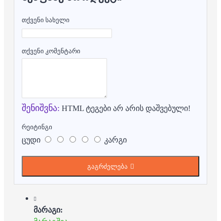
თქვენი სახელი
თქვენი კომენტარი
შენიშვნა:
HTML ტეგები არ არის დაშვებული!
რეიტინგი
ცუდი
კარგი
გაგრძელება
მარაგი: