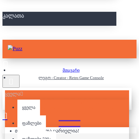
ᲙᲐᲚᲐᲗᲐ
მთავარი
ლეგო - Creator - Retro Game Console
ყველა
ᲚᲔᲒᲝ - CREATOR -
RETRO GAME CONSOLE
ყველა
ფაზლები
თქვენი კალათა ცარიელია!