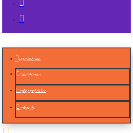
ავტორიზაცია
რეგისტრაცია
სურვილების სია
კონტაქტი