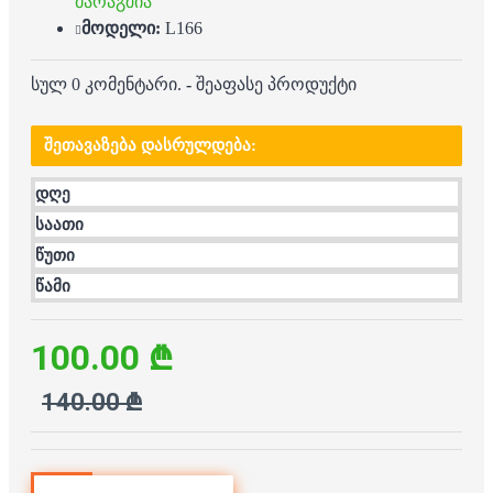
მარაგშია
მოდელი:
L166
სულ 0 კომენტარი.
-
შეაფასე პროდუქტი
ᲨᲔᲗᲐᲕᲐᲖᲔᲑᲐ ᲓᲐᲡᲠᲣᲚᲓᲔᲑᲐ:
დღე
საათი
წუთი
წამი
100.00 ₾
140.00 ₾