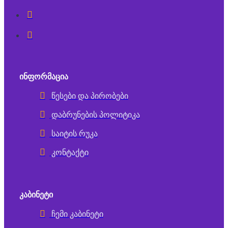
ᲘᲜᲤᲝᲠᲛᲐᲪᲘᲐ
წესები და პირობები
დაბრუნების პოლიტიკა
საიტის რუკა
კონტაქტი
ᲙᲐᲑᲘᲜᲔᲢᲘ
ჩემი კაბინეტი